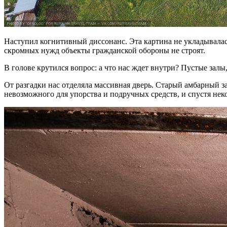
Наступил когнитивный диссонанс. Эта картина не укладывала
скромных нужд объекты гражданской обороны не строят.
В голове крутился вопрос: а что нас ждет внутри? Пустые залы
От разгадки нас отделяла массивная дверь. Старый амбарный з
невозможного для упорства и подручных средств, и спустя неко