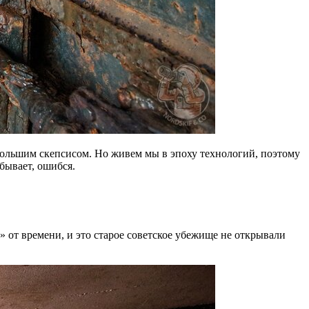
с большим скепсисом. Но живем мы в эпоху технологий, поэтому
 бывает, ошибся.
 от времени, и это старое советское убежище не открывали