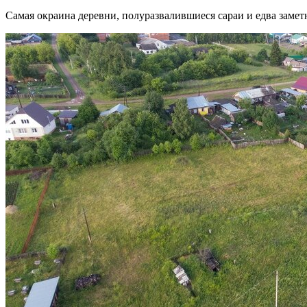
Самая окраина деревни, полуразвалившиеся сараи и едва заметн