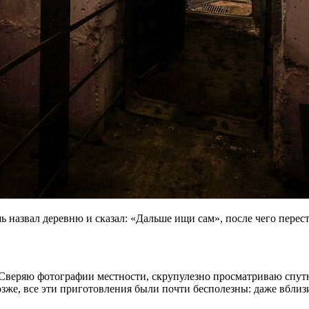
шь назвал деревню и сказал: «Дальше ищи сам», после чего перес
 Сверяю фотографии местности, скрупулезно просматриваю спут
же, все эти приготовления были почти бесполезны: даже вблизи 