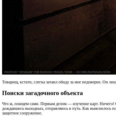
Товарищ, кстати, слегка затаил обиду за мое недоверие. Он ли
Поиски загадочного объекта
Что ж, поищем сами. Первым делом — изучение карт. Ничего!
дождавшись выходных, отправляюсь в путь. Как выяснилось поз
защитное сооружение.