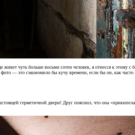
де живет чуть больше восьми сотен человек, я отнесся к этому 
ь фото — это сэкономило бы кучу времени, если бы он, как часто
астоящей герметичной двери! Друг пояснил, что она «прикипела»