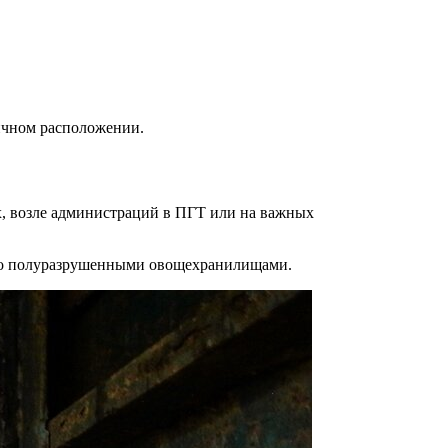
ичном расположении.
ах, возле администраций в ПГТ или на важных
ибо полуразрушенными овощехранилищами.