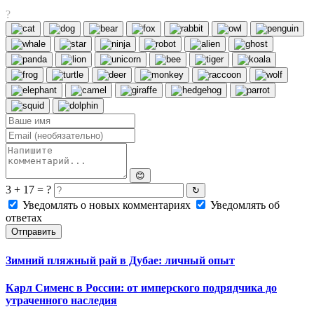
?
😊
3 + 17 = ?
↻
Уведомлять о новых комментариях
Уведомлять об
ответах
Отправить
Зимний пляжный рай в Дубае: личный опыт
Карл Сименс в России: от имперского подрядчика до
утраченного наследия