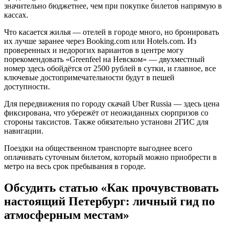
значительно бюджетнее, чем при покупке билетов напрямую в
кассах.
Что касается жилья — отелей в городе много, но бронировать
их лучше заранее через Booking.com или Hotels.com. Из
проверенных и недорогих вариантов в центре могу
порекомендовать «Greenfeel на Невском» — двухместный
номер здесь обойдётся от 2500 рублей в сутки, и главное, все
ключевые достопримечательности будут в пешей
доступности.
Для передвижения по городу скачай Uber Russia — здесь цена
фиксирована, что убережёт от неожиданных сюрпризов со
стороны таксистов. Также обязательно установи 2ГИС для
навигации.
Поездки на общественном транспорте выгоднее всего
оплачивать суточным билетом, который можно приобрести в
метро на весь срок пребывания в городе.
Обсудить статью «Как прочувствовать
настоящий Петербург: личный гид по
атмосферным местам»