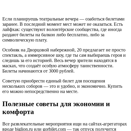
Если планируешь театральные вечера — озаботься билетами
заранее. В последний момент мест может не оказаться. Есть
лайфхак: существуют волонтёрские сообщества, где иногда
раздают билеты на балкон либо бесплатно, либо за
символическую плату.
Особняк на Дворцовой набережной, 20 предлагает не просто
спектакль, а иммерсивное шоу, где ты сам выбираешь героя и
следишь за его историей. Весь вечер зрители находятся в
масках, что создаёт особую атмосферу таинственности.
Билеты начинаются от 3000 рублей.
Советую приобрести единый билет для посещения
нескольких соборов — это и удобно, и экономично. Купить
его можно непосредственно на месте.
Полезные советы для экономии и
комфорта
Все развлекательные мероприятия ищи на сайтах-агрегаторах
вроде biglion.ru или gorbilet.com — так отпуск получится