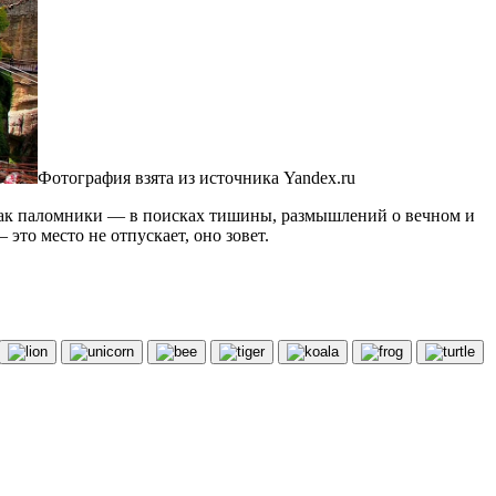
Фотография взята из источника Yandex.ru
и как паломники — в поисках тишины, размышлений о вечном и
это место не отпускает, оно зовет.