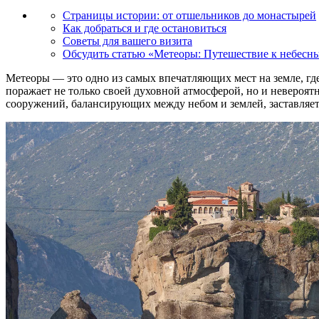
Страницы истории: от отшельников до монастырей
Как добраться и где остановиться
Советы для вашего визита
Обсудить статью «Метеоры: Путешествие к небесн
Метеоры — это одно из самых впечатляющих мест на земле, где
поражает не только своей духовной атмосферой, но и невероя
сооружений, балансирующих между небом и землей, заставляет