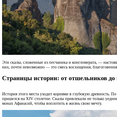
Эти скалы, сложенные из песчаника и конгломерата, — настояще
них, почти невозможно — это смесь восхищения, благоговения и
Страницы истории: от отшельников до
История этого места уходит корнями в глубокую древность. П
пришелся на XIV столетие. Скалы привлекали не только уедин
монах Афанасий, чтобы воплотить в жизнь свою мечту.