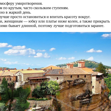
атмосферу умиротворения.
м по крутым, часто скользким ступеням.
нно в жаркий день.
учше просто остановиться и впитать красоту вокруг.
ки, женщинам — юбку или платье ниже колен, а также прикрыть 
ими бывает длинной, поэтому лучше подготовиться заранее.