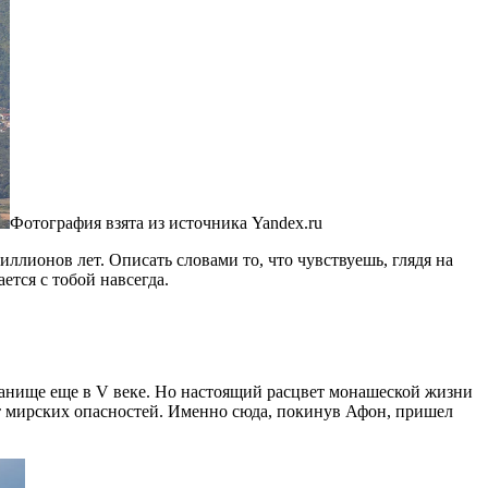
Фотография взята из источника Yandex.ru
иллионов лет. Описать словами то, что чувствуешь, глядя на
ется с тобой навсегда.
танище еще в V веке. Но настоящий расцвет монашеской жизни
от мирских опасностей. Именно сюда, покинув Афон, пришел