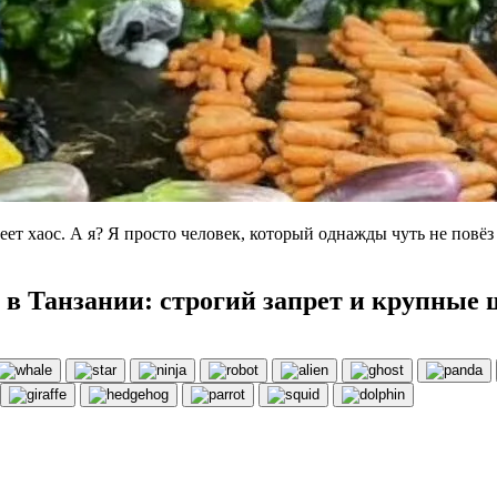
то сеет хаос. А я? Я просто человек, который однажды чуть не по
в Танзании: строгий запрет и крупные 