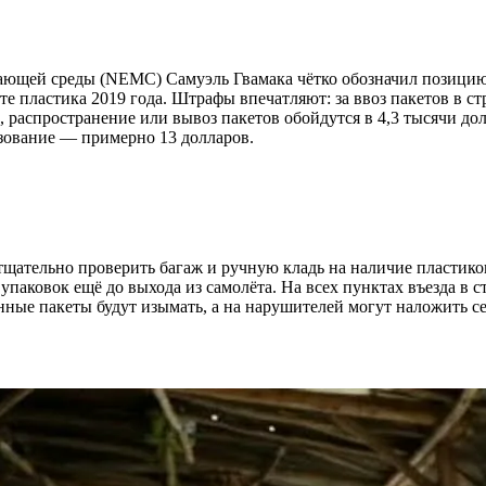
ающей среды (NEMC) Самуэль Гвамака чётко обозначил позицию г
те пластика 2019 года. Штрафы впечатляют: за ввоз пакетов в с
 распространение или вывоз пакетов обойдутся в 4,3 тысячи до
ьзование — примерно 13 долларов.
 тщательно проверить багаж и ручную кладь на наличие пластик
упаковок ещё до выхода из самолёта. На всех пунктах въезда в 
ные пакеты будут изымать, а на нарушителей могут наложить с