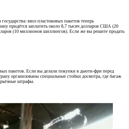
осударства: ввоз пластиковых пакетов теперь
трану придётся заплатить около 8,7 тысяч долларов США (20
лларов (10 миллионов шиллингов). Если же вы решите продать
овых пакетов. Если вы делали покупки в дьюти-фри перед
страну организованы специальные стойки досмотра, где багаж
ерьёзные штрафы.