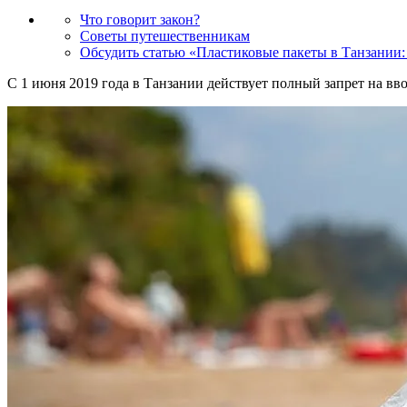
Что говорит закон?
Советы путешественникам
Обсудить статью «Пластиковые пакеты в Танзании:
С 1 июня 2019 года в Танзании действует полный запрет на вв