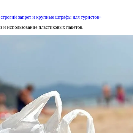
 строгий запрет и крупные штрафы для туристов»
оз и использование пластиковых пакетов.