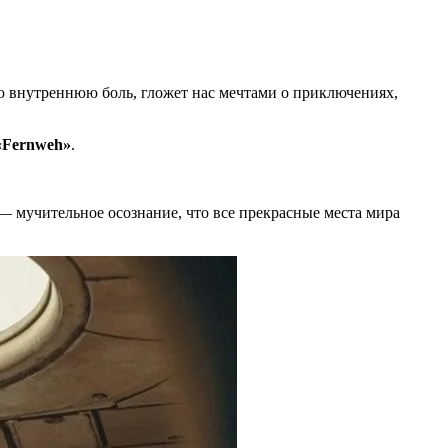
ю внутреннюю боль, гложет нас мечтами о приключениях,
«Fernweh»
.
 — мучительное осознание, что все прекрасные места мира