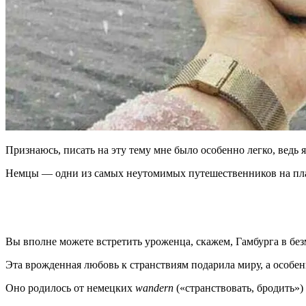
Признаюсь, писать на эту тему мне было особенно легко, ведь
Немцы — одни из самых неутомимых путешественников на план
Вы вполне можете встретить уроженца, скажем, Гамбурга в бе
Эта врожденная любовь к странствиям подарила миру, а особен
Оно родилось от немецких
wandern
(«странствовать, бродить»)