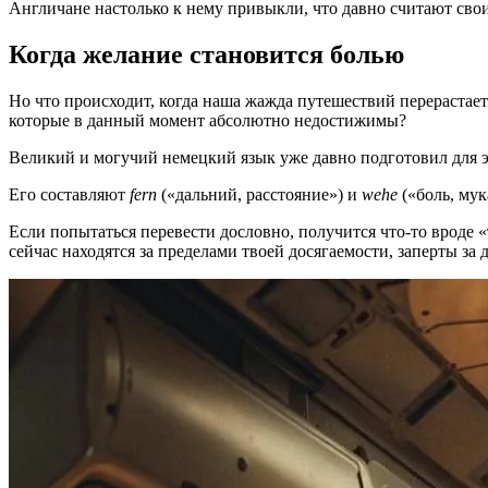
Англичане настолько к нему привыкли, что давно считают сво
Когда желание становится болью
Но что происходит, когда наша жажда путешествий перерастае
которые в данный момент абсолютно недостижимы?
Великий и могучий немецкий язык уже давно подготовил для э
Его составляют
fern
(«дальний, расстояние») и
wehe
(«боль, мук
Если попытаться перевести дословно, получится что-то вроде «
сейчас находятся за пределами твоей досягаемости, заперты за 