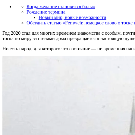
Когда желание становится болью
Рождение термина
Новый мир, новые возможности
Обсудить статью «Fernweh: немецкое слово о тоске 
Год 2020 стал для многих временем знакомства с особым, почт
тоска по миру за стенами дома превращается в настоящую душ
Но есть народ, для которого это состояние — не временная нап