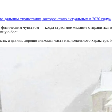
по дальним странствиям, которое стало актуальным в 2020 году»
и физическим чувством — когда страстное желание отправиться в
евную боль.
асть, а давняя, хорошо знакомая часть национального характера