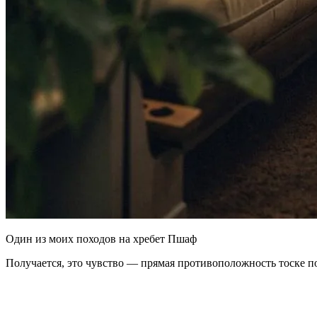
Один из моих походов на хребет Пшаф
Получается, это чувство — прямая противоположность тоске п