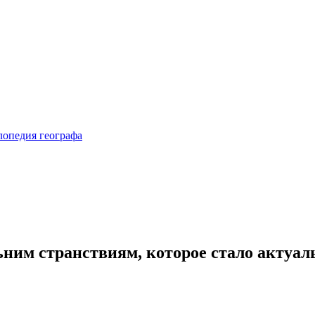
льним странствиям, которое стало актуал