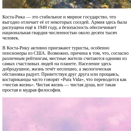
Коста-Рика — это стабильное и мирное государство, что
выгодно отличает её от некоторых соседей. Армия здесь была
распущена ещё в 1949 году, а безопасность обеспечивает
национальная гвардия численностью около десяти тысяч
человек.
В Коста-Рику активно приезжают туристы, особенно
пенсионеры из США. Возможно, причина в том, что, согласно
различным рейтингам, местные жители считаются одними из
самых счастливых людей на планете. Население здесь
добродушное, жизнь течёт неспешно, а экологическая
обстановка радует. Приветствуя друг друга или прощаясь,
костариканцы часто говорят «Pura Vida», что переводится как
«чистая жизнь». Чистая жизнь — чистая душа, вот такая
простая и мудрая философия.