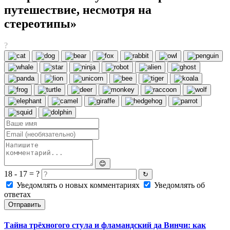
путешествие, несмотря на
стереотипы»
?
😊
18 - 17 = ?
↻
Уведомлять о новых комментариях
Уведомлять об
ответах
Отправить
Тайна трёхногого стула и фламандский да Винчи: как