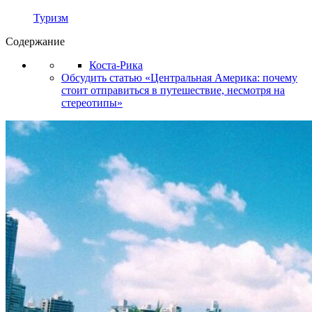
Туризм
Содержание
Коста-Рика
Обсудить статью «Центральная Америка: почему
стоит отправиться в путешествие, несмотря на
стереотипы»