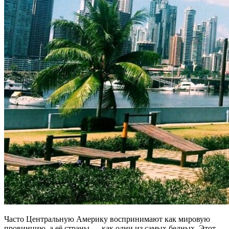
Часто Центральную Америку воспринимают как мировую
провинцию, а её страны — как одни из самых бедных. Этот