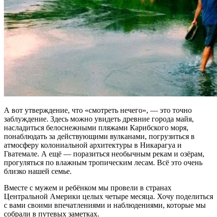
А вот утверждение, что «смотреть нечего», — это точно
заблуждение. Здесь можно увидеть древние города майя,
насладиться белоснежными пляжами Карибского моря,
понаблюдать за действующими вулканами, погрузиться в
атмосферу колониальной архитектуры в Никарагуа и
Гватемале. А ещё — поразиться необычным рекам и озёрам,
прогуляться по влажным тропическим лесам. Всё это очень
близко нашей семье.
Вместе с мужем и ребёнком мы провели в странах
Центральной Америки целых четыре месяца. Хочу поделиться
с вами своими впечатлениями и наблюдениями, которые мы
собрали в путевых заметках.