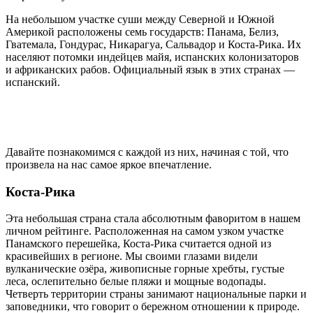
На небольшом участке суши между Северной и Южной
Америкой расположены семь государств: Панама, Белиз,
Гватемала, Гондурас, Никарагуа, Сальвадор и Коста-Рика. Их
населяют потомки индейцев майя, испанских колонизаторов
и африканских рабов. Официальный язык в этих странах —
испанский.
Давайте познакомимся с каждой из них, начиная с той, что
произвела на нас самое яркое впечатление.
Коста-Рика
Эта небольшая страна стала абсолютным фаворитом в нашем
личном рейтинге. Расположенная на самом узком участке
Панамского перешейка, Коста-Рика считается одной из
красивейших в регионе. Мы своими глазами видели
вулканические озёра, живописные горные хребты, густые
леса, ослепительно белые пляжи и мощные водопады.
Четверть территории страны занимают национальные парки и
заповедники, что говорит о бережном отношении к природе.