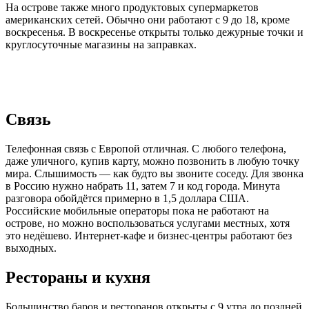
На острове также много продуктовых супермаркетов
американских сетей. Обычно они работают с 9 до 18, кроме
воскресенья. В воскресенье открыты только дежурные точки и
круглосуточные магазины на заправках.
Связь
Телефонная связь с Европой отличная. С любого телефона,
даже уличного, купив карту, можно позвонить в любую точку
мира. Слышимость — как будто вы звоните соседу. Для звонка
в Россию нужно набрать 11, затем 7 и код города. Минута
разговора обойдётся примерно в 1,5 доллара США.
Российские мобильные операторы пока не работают на
острове, но можно воспользоваться услугами местных, хотя
это недёшево. Интернет-кафе и бизнес-центры работают без
выходных.
Рестораны и кухня
Большинство баров и ресторанов открыты с 9 утра до поздней