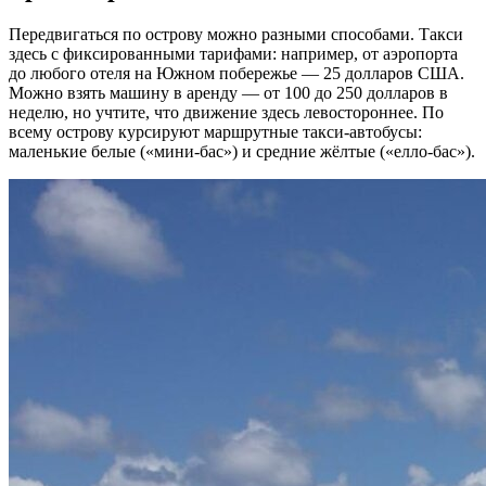
Передвигаться по острову можно разными способами. Такси
здесь с фиксированными тарифами: например, от аэропорта
до любого отеля на Южном побережье — 25 долларов США.
Можно взять машину в аренду — от 100 до 250 долларов в
неделю, но учтите, что движение здесь левостороннее. По
всему острову курсируют маршрутные такси-автобусы:
маленькие белые («мини-бас») и средние жёлтые («елло-бас»).