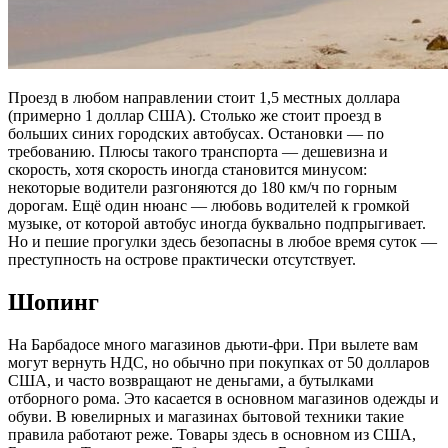
Проезд в любом направлении стоит 1,5 местных доллара
(примерно 1 доллар США). Столько же стоит проезд в
больших синих городских автобусах. Остановки — по
требованию. Плюсы такого транспорта — дешевизна и
скорость, хотя скорость иногда становится минусом:
некоторые водители разгоняются до 180 км/ч по горным
дорогам. Ещё один нюанс — любовь водителей к громкой
музыке, от которой автобус иногда буквально подпрыгивает.
Но и пешие прогулки здесь безопасны в любое время суток —
преступность на острове практически отсутствует.
Шопинг
На Барбадосе много магазинов дьюти-фри. При вылете вам
могут вернуть НДС, но обычно при покупках от 50 долларов
США, и часто возвращают не деньгами, а бутылками
отборного рома. Это касается в основном магазинов одежды и
обуви. В ювелирных и магазинах бытовой техники такие
правила работают реже. Товары здесь в основном из США,