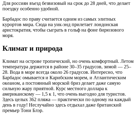
Для россиян въезд безвизовый на срок до 28 дней, что делает
поездку особенно удобной.
Барбадос по праву считается одним из самых элитных
курортов мира. Сюда на уик-энд прилетает лондонская
аристократия, чтобы сыграть в гольф на фоне бирюзового
моря.
Климат и природа
Климат на острове тропический, но очень комфортный. Летом
температура держится в районе 30–35 градусов, зимой — 25–
28. Вода в море всегда около 26 градусов. Интересно, что
Барбадос омывается и Карибским морем, и Атлантическим
океаном, а постоянный морской бриз делает даже самую
сильную жару приятной. Курс местного доллара к
американскому — 1,5 к 1, что очень выгодно для туристов.
Здесь целых 362 пляжа — практически по одному на каждый
день в году! Неслучайно здесь отдыхал даже британский
премьер Тони Блэр.