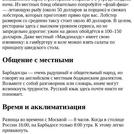
ночи. Из местных блюд обязательно попробуйте «флай-фиш»
— летающую рыбу (около 50 долларов за порцию) и свежих
лобстеров, которых приготовят прямо при вас. Лобстер
размером со среднюю таксу стоит около 40 долларов. В целом,
рестораны здесь с высоким уровнем сервиса, но не
запредельно дорогие: ужин на двоих обойдётся в 100–150
долларов. Даже местный «Макдоналдс» имеет свою
изюминку: к гамбургеру и коле можно взять салаты по
принципу шведского стола.
Общение с местными
Барбадосцы — очень радушный и общительный народ, но
говорят на английском с местным боджанским диалектом.
Возьмите с собой разговорник или словарь, иначе могут
возникнуть трудности. Русский язык здесь почти никто не
понимает.
Время и акклиматизация
Разница во времени с Москвой — 8 часов. Когда в столице
России 16:00, на Барбадосе только 8:00 утра. К этому легко
привыкнуть.