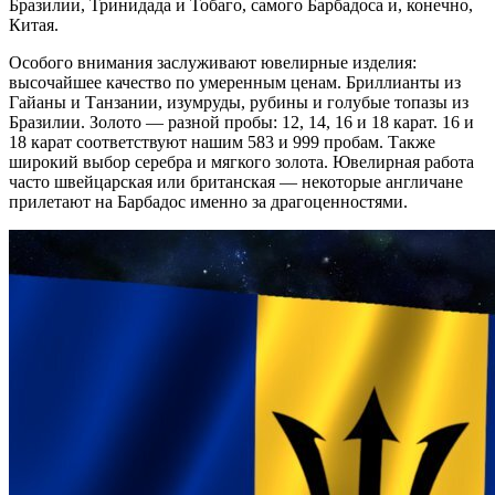
Бразилии, Тринидада и Тобаго, самого Барбадоса и, конечно,
Китая.
Особого внимания заслуживают ювелирные изделия:
высочайшее качество по умеренным ценам. Бриллианты из
Гайаны и Танзании, изумруды, рубины и голубые топазы из
Бразилии. Золото — разной пробы: 12, 14, 16 и 18 карат. 16 и
18 карат соответствуют нашим 583 и 999 пробам. Также
широкий выбор серебра и мягкого золота. Ювелирная работа
часто швейцарская или британская — некоторые англичане
прилетают на Барбадос именно за драгоценностями.