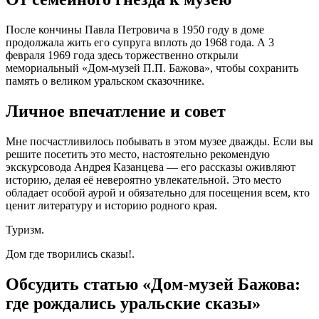
После кончины Павла Петровича в 1950 году в доме
продолжала жить его супруга вплоть до 1968 года. А 3
февраля 1969 года здесь торжественно открыли
мемориальный «Дом-музей П.П. Бажова», чтобы сохранить
память о великом уральском сказочнике.
Личное впечатление и совет
Мне посчастливилось побывать в этом музее дважды. Если вы
решите посетить это место, настоятельно рекомендую
экскурсовода Андрея Казанцева — его рассказы оживляют
историю, делая её невероятно увлекательной. Это место
обладает особой аурой и обязательно для посещения всем, кто
ценит литературу и историю родного края.
Туризм.
Дом где творились сказы!.
Обсудить статью «Дом-музей Бажова:
где рождались уральские сказы»