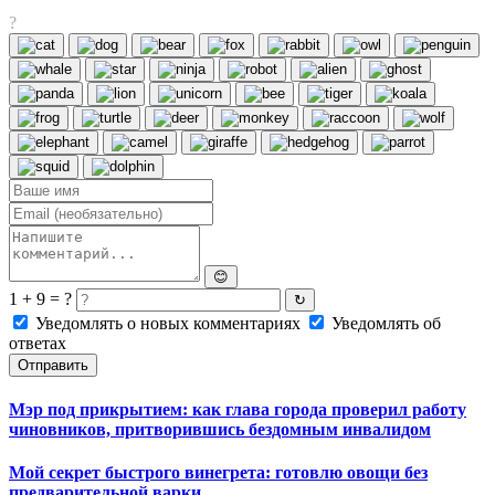
?
😊
1 + 9 = ?
↻
Уведомлять о новых комментариях
Уведомлять об
ответах
Отправить
Мэр под прикрытием: как глава города проверил работу
чиновников, притворившись бездомным инвалидом
Мой секрет быстрого винегрета: готовлю овощи без
предварительной варки