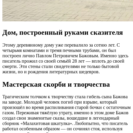
Дом, построенный руками сказителя
Этому деревянному дому уже перевалило за сотню лет. С
четырьмя комнатами и тремя печными трубами, он был
построен лично Павлом Петровичем Бажовым. Именно здесь
писатель прожил со своей семьёй 28 лет — вплоть до своей
смерти. Эти стены стали свидетелями не только бытовой
жизни, но и рождения литературных шедевров.
Мастерская скорби и творчества
Трагическим толчком к творчеству стала гибель сына Бажова
на заводе. Молодой человек погиб при взрыве, который
произошёл во время распиливания старой бочки с остаточным
газом. Переживая тяжёлую утрату, именно в этом доме Бажов
создал свои знаменитые сказы, вошедшие в легендарный
сборник «Малахитовая шкатулка». Любопытно, что писатель
работал особенным образом — он сочинял стоя, используя