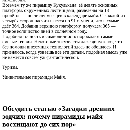
Возьмём ту же пирамиду Кукулькана: её девять основных
платформ, окружённых лестницами, разделены на 18
пролётов — по числу месяцев в календаре майя. С каждой из
четырёх сторон насчитывается по 91 ступени, что в сумме
даёт 364. Добавив верхнюю платформу, получаем 365 —
точное количество дней в солнечном году.
Подобная точность и символичность порождают самые
смелые теории. Некоторые энтузиасты даже допускают, что
без помощи внеземных технологий здесь не обошлось. И,
признаюсь, когда узнаёшь все эти детали, подобная мысль уже
не кажется совсем уж фантастической.
Туризм.
Удивительные пирамиды Майя.
Обсудить статью «Загадки древних
зодчих: почему пирамиды майя
восхищают до сих пор»