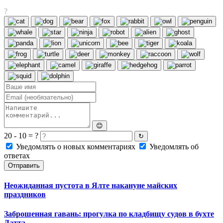
?
😊
20 - 10 = ?
↻
Уведомлять о новых комментариях
Уведомлять об
ответах
Отправить
Неожиданная пустота в Ялте накануне майских
праздников
Заброшенная гавань: прогулка по кладбищу судов в бухте
Датта