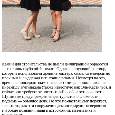
Камни для строительства не имели филигранной обработки
— их лишь грубо обтёсывали. Однако связующий раствор,
который использовали древние мастера, оказался невероятно
прочным и выдержал испытание веками. Несмотря на это,
время не пощадило знаменитые лестницы, опоясывающие
пирамиду Кукулькана (также известную как Эль-Кастильо), и
сейчас они требуют от посетителей особой осторожности.
Шутливые предупреждения для туристов о сложности
подъёма — обычное дело. Но что по-настоящему поражает,
так это то, как эти сооружения демонстрируют невероятно
глубокие познания майя в астрономии, математике и
инженерии.