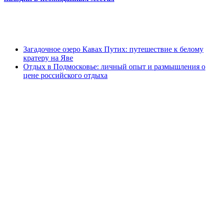
Загадочное озеро Кавах Путих: путешествие к белому
кратеру на Яве
Отдых в Подмосковье: личный опыт и размышления о
цене российского отдыха