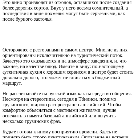
Это вино производят из отходов, оставшихся после создания
более дорогих сортов. Вкус у него весьма сомнительный, а
последствия в виде похмелья могут быть серьезными, как
после бурного застолья.
Осторожнее с ресторанами в самом центре. Многие из них
ориентированы исключительно на туристический поток.
Зачастую это сказывается и на атмосфере заведения, и, что
важнее, на качестве блюд. Имейте в виду: по-настоящему
аутентичная кухня с хорошим сервисом в центре будет стоить
довольно дорого, что может не вписаться в бюджетный
маршрут.
Не рассчитывайте на русский язык как на средство общения.
Несмотря на стереотипы, сегодня в Тбилиси, помимо
грузинского, широко распространен английский. Чтобы
комфортно объясняться с местными жителями, лучше
освежить в памяти базовый английский или выучить
несколько грузинских фраз.
Будьте готовы к иному восприятию времени. Здесь не
принято быть строго пунктуальным. Опоздание на встречи —