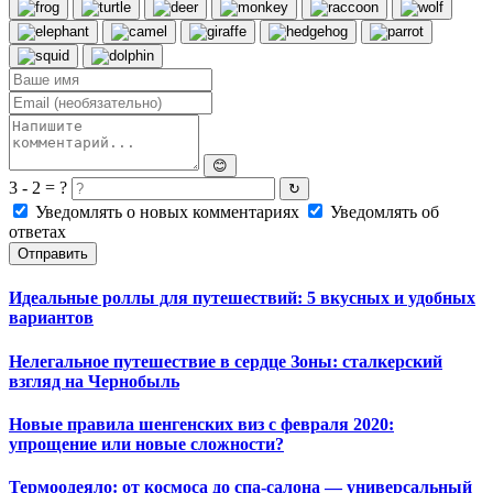
😊
3 - 2 = ?
↻
Уведомлять о новых комментариях
Уведомлять об
ответах
Отправить
Идеальные роллы для путешествий: 5 вкусных и удобных
вариантов
Нелегальное путешествие в сердце Зоны: сталкерский
взгляд на Чернобыль
Новые правила шенгенских виз с февраля 2020:
упрощение или новые сложности?
Термоодеяло: от космоса до спа-салона — универсальный