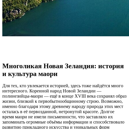
Многоликая Новая Зеландия: история
и культура маори
Для тех, кто увлекается историей, здесь тоже найдётся много
интересного. Коренной народ Новой Зеландии —
полинезийцы-маори — ещё в конце XVIII века сохранял образ
жизни, близкий к первобытнообщинному строю. Возможно,
именно благодаря этому древнему народу природа этих мест
осталась в её первозданной, нетронутой красоте. Долгое
время маори не имели письменности, что заставляло их
запоминать огромные объёмы информации и способствовало
развитию прикладного искусства и уникальных форм