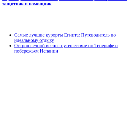
защитник и помощник
Самые лучшие курорты Египта: Путеводитель по
идеальному отдыху
Остров вечной весны: путешествие по Тенерифе и
побережьям Испании