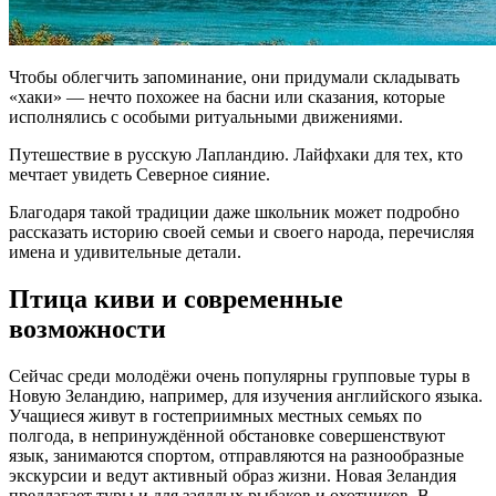
Чтобы облегчить запоминание, они придумали складывать
«хаки» — нечто похожее на басни или сказания, которые
исполнялись с особыми ритуальными движениями.
Путешествие в русскую Лапландию. Лайфхаки для тех, кто
мечтает увидеть Северное сияние.
Благодаря такой традиции даже школьник может подробно
рассказать историю своей семьи и своего народа, перечисляя
имена и удивительные детали.
Птица киви и современные
возможности
Сейчас среди молодёжи очень популярны групповые туры в
Новую Зеландию, например, для изучения английского языка.
Учащиеся живут в гостеприимных местных семьях по
полгода, в непринуждённой обстановке совершенствуют
язык, занимаются спортом, отправляются на разнообразные
экскурсии и ведут активный образ жизни. Новая Зеландия
предлагает туры и для заядлых рыбаков и охотников. В