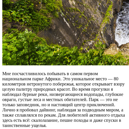
Мне посчастливилось побывать в самом первом
национальном парке Африки. Это уникальное место — 80
километров нетронутого побережья, которое открывает взору
целую палитру природных красот. Во время прогулки я
наблюдал бурные реки, низвергающиеся водопады, глубокие
овраги, густые леса и местных обитателей. Парк — это не
только заповедник, но и настоящий центр приключений.
Лично я пробовал дайвинг, наблюдая за подводным миром, а
также сплавлялся по рекам. Для любителей активного отдыха
здесь есть всё: скалолазание, пешие походы и даже спуски в
таинственные ущелья.