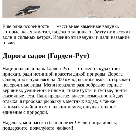
Ещё одна особенность — массивные каменные валуны,
которые, как я заметил, надёжно защищают бухту от высоких
волн и сильных ветров. Именно эти валуны и дали название
пляжу.
Дорога садов (Гарден-Рут)
Национальный парк Гарден Рут — это место, куда стоит
приехать ради истинной красоты дикой природы. Дорога
Садов, протянувшаяся на 200 км вдоль побережья, открывает
невероятные виды. Меня поразило разнообразие: горные
вершины, уединённые пляжи, тихие бухты и густые, почти
сказочные леса. Парк предлагает массу возможностей для
отдыха: я пробовал рыбалку в местных водах, а также
занимался дайвингом и альпинизмом, ощущая полное
единение с природой.
Надеюсь, мой рассказ был полезен! Если понравилось,
поддержите, пожалуйста, лайком!