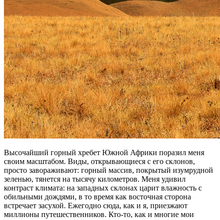
Высочайший горный хребет Южной Африки поразил меня
своим масштабом. Виды, открывающиеся с его склонов,
просто завораживают: горный массив, покрытый изумрудной
зеленью, тянется на тысячу километров. Меня удивил
контраст климата: на западных склонах царит влажность с
обильными дождями, в то время как восточная сторона
встречает засухой. Ежегодно сюда, как и я, приезжают
миллионы путешественников. Кто-то, как и многие мои