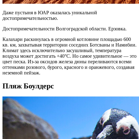
Даже пустыня в ЮАР оказалась уникальной
достопримечательностью.
Достопримечательности Волгоградской области. Ерзовка.
Калахари раскинулась в огромной котловине площадью 600
кв. км, захватывая территории соседних Ботсваны и Намибии.
Климат здесь исключительно засушливый, температура
воздуха может достигать +40°C. Но самое удивительное — это
цвет песка. Из-за оксидов железа дюны переливаются всеми
оттенками розового, бурого, красного и оранжевого, создавая
неземной пейзаж.
Пляж Боулдерс