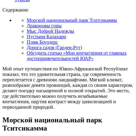
Содержание
Морской национальный парк Тситсикамма
Драконовы горы
Мыс Доброй Надежды
Пустыня Калахари
Пляж Боулдерс
Дорога садов (Гарден-Рут)
Обсудить статью «Мои впечатления от главных
достопримечательностей ЮАР»
Мой опыт путешествия по Южно-Африканской Республике
показал, что это удивительная страна, где современность
переплетается с древними ландшафтами. Мягкий климат,
разнообразие девяти провинций, каждая со своим характером,
делают поездку насыщенной и полной открытий. Это место,
где действительно можно получить незабываемые
впечатления, ощутив контраст между цивилизацией и
первозданной природой.
Морской национальный парк
Тситсикамма