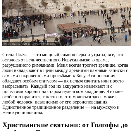
Стена Плача — это мощный символ веры и утраты, все, что
осталось от величественного Иерусалимского храма,
разрушенного римлянами. Меня всегда трогает зрелище, когда
люди вкладывают в щели между древними камнями записки с
самыми сокровенными просьбами к Богу. Эти послания
обладают особым статусом — их нельзя сжигать или просто
выбрасывать. Каждый год их аккуратно извлекают и с
почестями хоронят на старом иудейском кладбище. Что мне
особенно нравится, так это то, что молиться здесь может
любой человек, независимо от его вероисповедания.
Единственное традиционное разделение — на мужскую и
женскую половины.
Христианские святыни: от Голгофы до