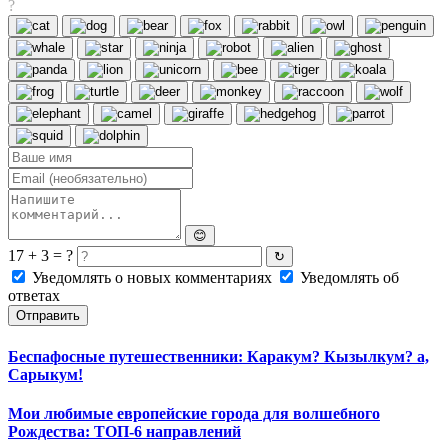
?
😊
17 + 3 = ?
↻
Уведомлять о новых комментариях
Уведомлять об
ответах
Отправить
Беспафосные путешественники: Каракум? Кызылкум? а,
Сарыкум!
Мои любимые европейские города для волшебного
Рождества: ТОП-6 направлений