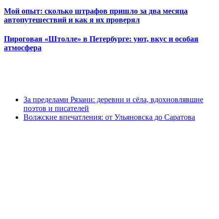
Мой опыт: сколько штрафов пришло за два месяца
автопутешествий и как я их проверял
Пироговая «Штолле» в Петербурге: уют, вкус и особая
атмосфера
За пределами Рязани: деревни и сёла, вдохновлявшие
поэтов и писателей
Волжские впечатления: от Ульяновска до Саратова