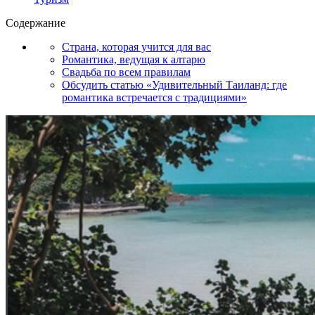
Содержание
Страна, которая учится для вас
Романтика, ведущая к алтарю
Свадьба по всем правилам
Обсудить статью «Удивительный Таиланд: где
романтика встречается с традициями»