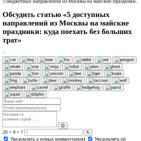
5 бюджетных направлений из Москвы на майские праздники.
Обсудить статью «5 доступных
направлений из Москвы на майские
праздники: куда поехать без больших
трат»
?
😊
20 + 9 = ?
↻
Уведомлять о новых комментариях
Уведомлять об