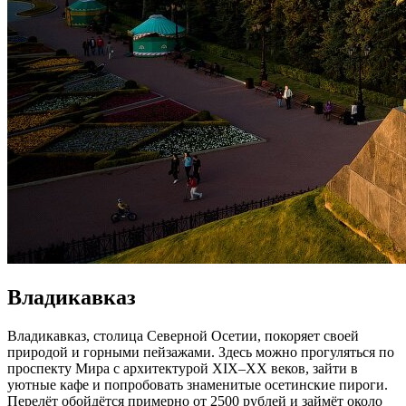
Владикавказ
Владикавказ, столица Северной Осетии, покоряет своей
природой и горными пейзажами. Здесь можно прогуляться по
проспекту Мира с архитектурой XIX–XX веков, зайти в
уютные кафе и попробовать знаменитые осетинские пироги.
Перелёт обойдётся примерно от 2500 рублей и займёт около