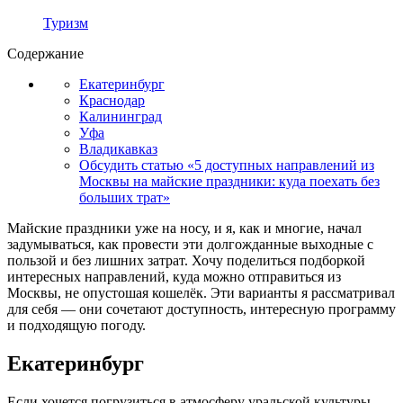
Туризм
Содержание
Екатеринбург
Краснодар
Калининград
Уфа
Владикавказ
Обсудить статью «5 доступных направлений из
Москвы на майские праздники: куда поехать без
больших трат»
Майские праздники уже на носу, и я, как и многие, начал
задумываться, как провести эти долгожданные выходные с
пользой и без лишних затрат. Хочу поделиться подборкой
интересных направлений, куда можно отправиться из
Москвы, не опустошая кошелёк. Эти варианты я рассматривал
для себя — они сочетают доступность, интересную программу
и подходящую погоду.
Екатеринбург
Если хочется погрузиться в атмосферу уральской культуры,