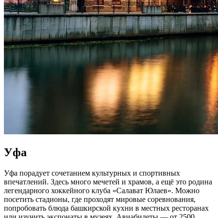
Уфа
Уфа порадует сочетанием культурных и спортивных
впечатлений. Здесь много мечетей и храмов, а ещё это родина
легендарного хоккейного клуба «Салават Юлаев». Можно
посетить стадионы, где проходят мировые соревнования,
попробовать блюда башкирской кухни в местных ресторанах
или изучить экспонаты в музеях. Авиабилеты — от 2500