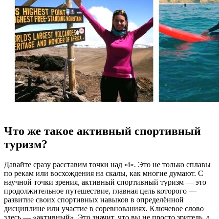
Что же такое активный спортивный
туризм?
Давайте сразу расставим точки над «i». Это не только сплавы
по рекам или восхождения на скалы, как многие думают. С
научной точки зрения, активный спортивный туризм — это
продолжительное путешествие, главная цель которого —
развитие своих спортивных навыков в определённой
дисциплине или участие в соревнованиях. Ключевое слово
здесь — «активный». Это значит, что вы не просто зритель, а