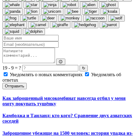
😊
19 - 9 = ?
↻
Уведомлять о новых комментариях
Уведомлять об
ответах
Отправить
Как заброшенный мясокомбинат навсегда отбил у меня
охоту покупать тушёнку
Камбоджа и Таиланд: кто кого? Сравнение двух азиатских
соседей
Заброшенное убежище на 1500 человек: история упадка из-