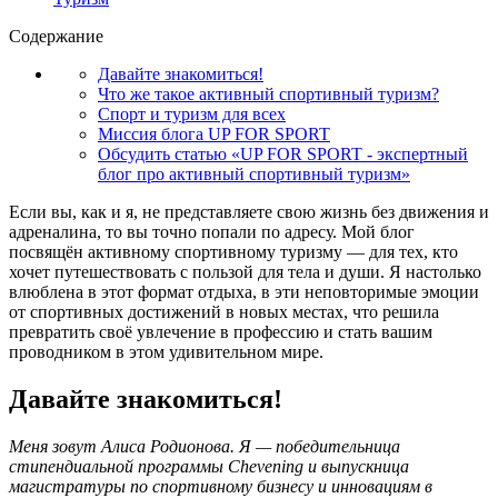
Содержание
Давайте знакомиться!
Что же такое активный спортивный туризм?
Спорт и туризм для всех
Миссия блога UP FOR SPORT
Обсудить статью «UP FOR SPORT - экспертный
блог про активный спортивный туризм»
Если вы, как и я, не представляете свою жизнь без движения и
адреналина, то вы точно попали по адресу. Мой блог
посвящён активному спортивному туризму — для тех, кто
хочет путешествовать с пользой для тела и души. Я настолько
влюблена в этот формат отдыха, в эти неповторимые эмоции
от спортивных достижений в новых местах, что решила
превратить своё увлечение в профессию и стать вашим
проводником в этом удивительном мире.
Давайте знакомиться!
Меня зовут Алиса Родионова. Я — победительница
стипендиальной программы Chevening и выпускница
магистратуры по спортивному бизнесу и инновациям в