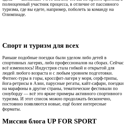
полноценный участник процесса, в отличие от пассивного
туризма, где вы едете, например, поболеть за команду на
Олимпиаде.
Спорт и туризм для всех
Раньше подобные поездки были уделом либо детей в
спортивных лагерях, либо профессионалов на сборах. Сейчас
всё изменилось! Индустрия стала гибкой и открытой для
людей любого возраста и с любым уровнем подготовки.
Фитнес-туры в горы, кроссфит-лагеря у моря, серф-трипы,
йога-ретрисы в Азии, парусные регаты, кайт-сафари, поездки
на марафоны в другие страны, тематические фестивали по
сноуборду — всё это яркие примеры активного спортивного
туризма. И этот список можно продолжать бесконечно,
постоянно появляются новые, ещё более интересные
форматы.
Миссия блога UP FOR SPORT