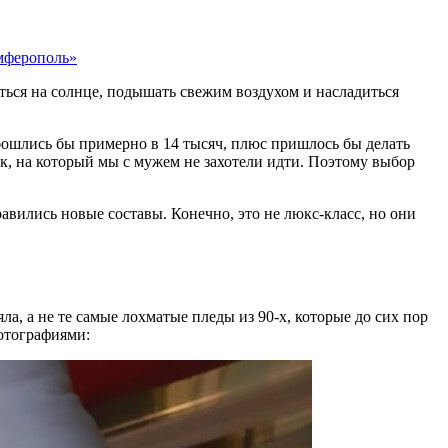
мферополь»
ться на солнце, подышать свежим воздухом и насладиться
обошлись бы примерно в 14 тысяч, плюс пришлось бы делать
ск, на который мы с мужем не захотели идти. Поэтому выбор
вились новые составы. Конечно, это не люкс-класс, но они
а, а не те самые лохматые пледы из 90-х, которые до сих пор
фотографиями: