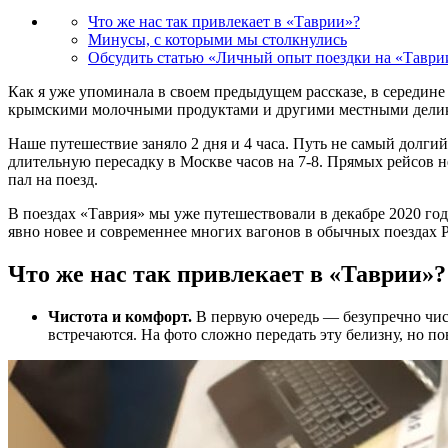
Что же нас так привлекает в «Таврии»?
Минусы, с которыми мы столкнулись
Обсудить статью «Личный опыт поездки на «Тавр
Как я уже упоминала в своем предыдущем рассказе, в середин
крымскими молочными продуктами и другими местными делик
Наше путешествие заняло 2 дня и 4 часа. Путь не самый долги
длительную пересадку в Москве часов на 7-8. Прямых рейсов не
пал на поезд.
В поездах «Таврия» мы уже путешествовали в декабре 2020 год
явно новее и современнее многих вагонов в обычных поездах 
Что же нас так привлекает в «Таврии»?
Чистота и комфорт.
В первую очередь — безупречно чист
встречаются. На фото сложно передать эту белизну, но по