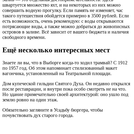
швартуется множество яхт, и на некоторых из них можно
совершить водную прогулку. Если память не изменяет, час
такого путешествия обойдется примерно в 3500 рублей. Если
есть возможность, очень рекомендую: с воды открываются
потрясающие виды, а также можно добраться до живописных
островов в заливе. Всё зависит от вашего бюджета и наличия
свободного времени.
Ещё несколько интересных мест
Знаете ли вы, что в Выборге когда-то ходил трамвай? С 1912
по 1957 год. Об этом напоминает стилизованный макет
вагончика, установленный на Театральной площади.
Дом купеческой гильдии Святого Духа. Он недавно открылся
после реставрации, и внутри пока особо смотреть не на что.
Но здание примечательно своей архитектурой: оно ушло под
землю ровно на один этаж.
Обязательно загляните в Усадьбу бюргера, чтобы
почувствовать дух старого города.