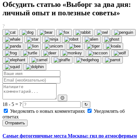
Обсудить статью «Выборг за два дня:
личный опыт и полезные советы»
?
😊
18 - 5 = ?
↻
Уведомлять о новых комментариях
Уведомлять об
ответах
Отправить
Самые фотогеничные места Москвы: гид по атмосферным