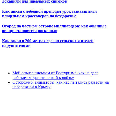
локациям для идеальных снимков
Как пикап с лебёдкой преподал урок зазнавшимся
владельцам кроссоверов на бездорожье
Огород на частном острове миллиардера: как обычные
овощи становятся роскошью
Как закон о 200 метрах сделал сельских жителей
нарушителями
Мой опыт с письмом от Ростуризма: как на деле
работает «Туристический кэшбэк»
Осторожно, аниматоры: как нас пытались развести на
набережной в Крыму