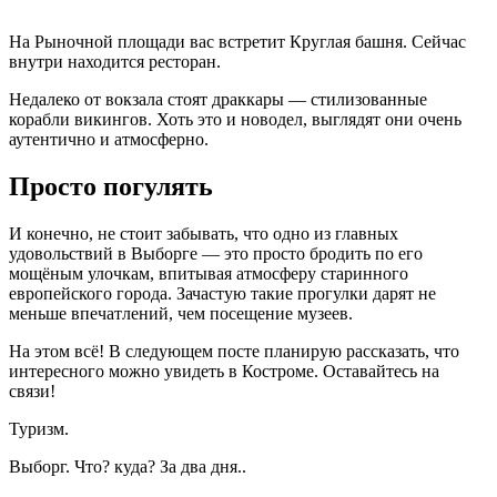
На Рыночной площади вас встретит Круглая башня. Сейчас
внутри находится ресторан.
Недалеко от вокзала стоят драккары — стилизованные
корабли викингов. Хоть это и новодел, выглядят они очень
аутентично и атмосферно.
Просто погулять
И конечно, не стоит забывать, что одно из главных
удовольствий в Выборге — это просто бродить по его
мощёным улочкам, впитывая атмосферу старинного
европейского города. Зачастую такие прогулки дарят не
меньше впечатлений, чем посещение музеев.
На этом всё! В следующем посте планирую рассказать, что
интересного можно увидеть в Костроме. Оставайтесь на
связи!
Туризм.
Выборг. Что? куда? За два дня..