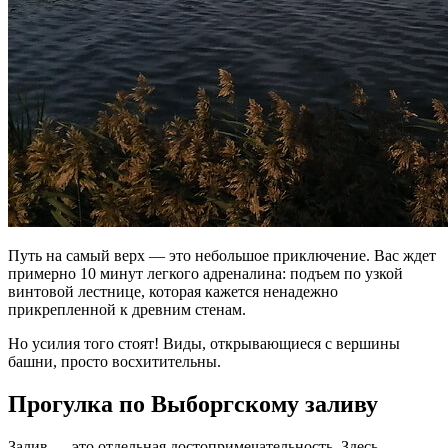
Путь на самый верх — это небольшое приключение. Вас ждет
примерно 10 минут легкого адреналина: подъем по узкой
винтовой лестнице, которая кажется ненадежно
прикрепленной к древним стенам.
Но усилия того стоят! Виды, открывающиеся с вершины
башни, просто восхитительны.
Прогулка по Выборгскому заливу
Залив — это отдельная достопримечательность. Здесь