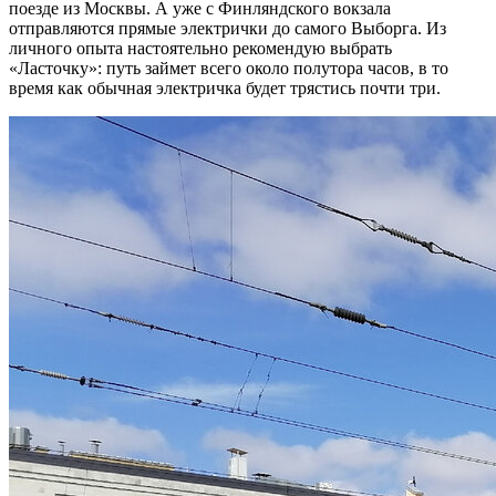
поезде из Москвы. А уже с Финляндского вокзала
отправляются прямые электрички до самого Выборга. Из
личного опыта настоятельно рекомендую выбрать
«Ласточку»: путь займет всего около полутора часов, в то
время как обычная электричка будет трястись почти три.