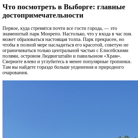
Что посмотреть в Выборге: главные
достопримечательности
Первое, куда стремятся почти все гости города, — это
знаменитый парк Монрепо. Настолько, что у входа в час пик
может образоваться настоящая толпа. Парк прекрасен, но
чтобы в полной мере насладиться его красотой, советую не
ограничиваться только центральной частью с Елисейскими
полями, островом Людвигштайн и павильоном «Храм».
Сверните влево и углубитесь в менее популярные тропинки.
Там вы найдете гораздо больше уединения и природного
очарования.