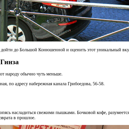
мя дойти до Большой Конюшенной и оценить этот уникальный вку
 Гинза
вот народу обычно чуть меньше.
ая, по адресу набережная канала Грибоедова, 56-58.
оропясь насладиться свежими пышками. Бочковой кофе, разумеетс
зврата в прошлое.