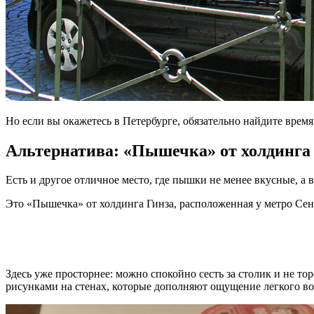
Но если вы окажетесь в Петербурге, обязательно найдите вре
Альтернатива: «Пышечка» от холдинга
Есть и другое отличное место, где пышки не менее вкусные, а 
Это «Пышечка» от холдинга Гинза, расположенная у метро Сенн
Здесь уже просторнее: можно спокойно сесть за столик и не т
рисунками на стенах, которые дополняют ощущение легкого во