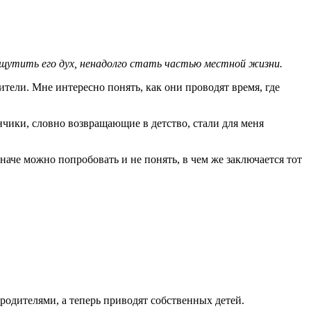
ощутить его дух, ненадолго стать частью местной жизни.
тели. Мне интересно понять, как они проводят время, где
нчики, словно возвращающие в детство, стали для меня
аче можно попробовать и не понять, в чем же заключается тот
 родителями, а теперь приводят собственных детей.