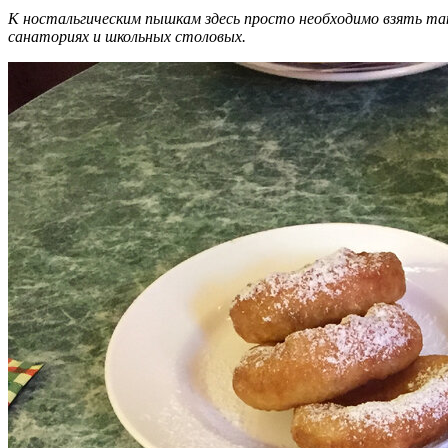
К ностальгическим пышкам здесь просто необходимо взять так
санаториях и школьных столовых.