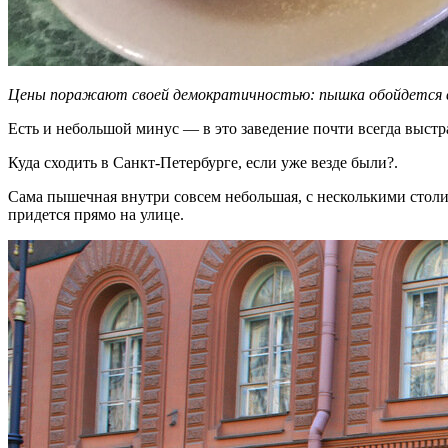
Цены поражают своей демократичностью: пышка обойдется всег
Есть и небольшой минус — в это заведение почти всегда выстр
Куда сходить в Санкт-Петербурге, если уже везде были?.
Сама пышечная внутри совсем небольшая, с несколькими столик
придется прямо на улице.