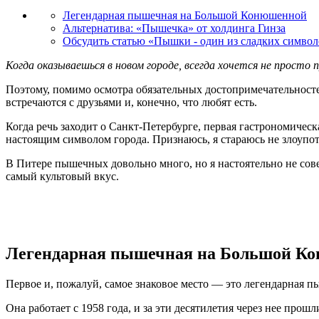
Легендарная пышечная на Большой Конюшенной
Альтернатива: «Пышечка» от холдинга Гинза
Обсудить статью «Пышки - один из сладких символ
Когда оказываешься в новом городе, всегда хочется не прос
Поэтому, помимо осмотра обязательных достопримечательностей
встречаются с друзьями и, конечно, что любят есть.
Когда речь заходит о Санкт-Петербурге, первая гастрономичес
настоящим символом города. Признаюсь, я стараюсь не злоупот
В Питере пышечных довольно много, но я настоятельно не сове
самый культовый вкус.
Легендарная пышечная на Большой К
Первое и, пожалуй, самое знаковое место — это легендарная 
Она работает с 1958 года, и за эти десятилетия через нее про