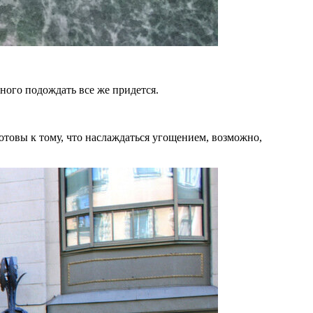
ного подождать все же придется.
отовы к тому, что наслаждаться угощением, возможно,