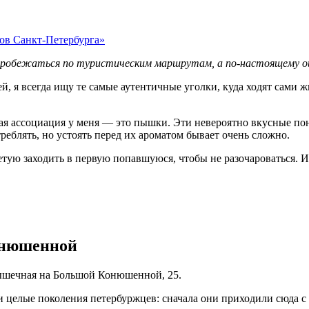
ов Санкт-Петербурга»
то пробежаться по туристическим маршрутам, а по-настоящему 
, я всегда ищу те самые аутентичные уголки, куда ходят сами жи
кая ассоциация у меня — это пышки. Эти невероятно вкусные по
реблять, но устоять перед их ароматом бывает очень сложно.
тую заходить в первую попавшуюся, чтобы не разочароваться. Ин
онюшенной
пышечная на Большой Конюшенной, 25.
шли целые поколения петербуржцев: сначала они приходили сюда с