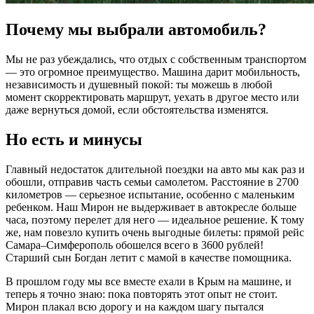
Почему мы выбрали автомобиль?
Мы не раз убеждались, что отдых с собственным транспортом
— это огромное преимущество. Машина дарит мобильность,
независимость и душевный покой: ты можешь в любой
момент скорректировать маршрут, уехать в другое место или
даже вернуться домой, если обстоятельства изменятся.
Но есть и минусы
Главный недостаток длительной поездки на авто мы как раз и
обошли, отправив часть семьи самолетом. Расстояние в 2700
километров — серьезное испытание, особенно с маленьким
ребенком. Наш Мирон не выдерживает в автокресле больше
часа, поэтому перелет для него — идеальное решение. К тому
же, нам повезло купить очень выгодные билеты: прямой рейс
Самара–Симферополь обошелся всего в 3600 рублей!
Старший сын Богдан летит с мамой в качестве помощника.
В прошлом году мы все вместе ехали в Крым на машине, и
теперь я точно знаю: пока повторять этот опыт не стоит.
Мирон плакал всю дорогу и на каждом шагу пытался