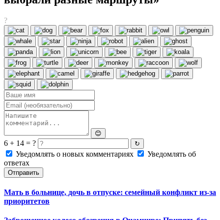
?
😊
6 + 14 = ?
↻
Уведомлять о новых комментариях
Уведомлять об
ответах
Отправить
Мать в больнице, дочь в отпуске: семейный конфликт из-за
приоритетов