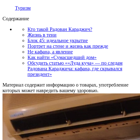
Туризм
Содержание
Кто такой Радован Караджич?
Жизнь в тени
Блок 45: идеальное укрытие
Портрет на стене и жизнь как прежде
Не кафана, а явление
Как найти «Сумасшедший дом»
Обсудить статью ««Луда куча» — по следам
Радована Караджича: кафана, где скрывался
президент»
Материал содержит информацию о товарах, употребление
которых может навредить вашему здоровью.