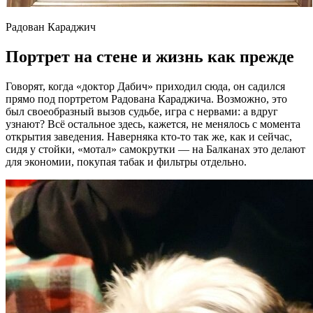
Радован Караджич
Портрет на стене и жизнь как прежде
Говорят, когда «доктор Дабич» приходил сюда, он садился
прямо под портретом Радована Караджича. Возможно, это
был своеобразный вызов судьбе, игра с нервами: а вдруг
узнают? Всё остальное здесь, кажется, не менялось с момента
открытия заведения. Наверняка кто-то так же, как и сейчас,
сидя у стойки, «мотал» самокрутки — на Балканах это делают
для экономии, покупая табак и фильтры отдельно.