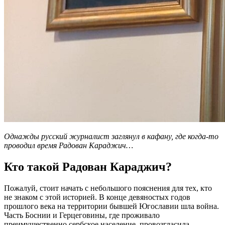
Однажды русский журналист заглянул в кафану, где когда-то
проводил время Радован Караджич…
Кто такой Радован Караджич?
Пожалуй, стоит начать с небольшого пояснения для тех, кто
не знаком с этой историей. В конце девяностых годов
прошлого века на территории бывшей Югославии шла война.
Часть Боснии и Герцеговины, где проживало
преимущественно сербское население, провозгласила