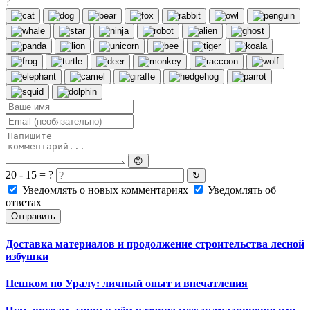
?
😊
20 - 15 = ?
↻
Уведомлять о новых комментариях
Уведомлять об
ответах
Отправить
Доставка материалов и продолжение строительства лесной
избушки
Пешком по Уралу: личный опыт и впечатления