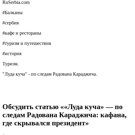
RuSerbia.com
#Балканы
#сербия
#кафе и рестораны
#туризм и путешествия
#история
Туризм.
"Луда куча" - по следам Радована Караджича.
Обсудить статью ««Луда куча» — по
следам Радована Караджича: кафана,
где скрывался президент»