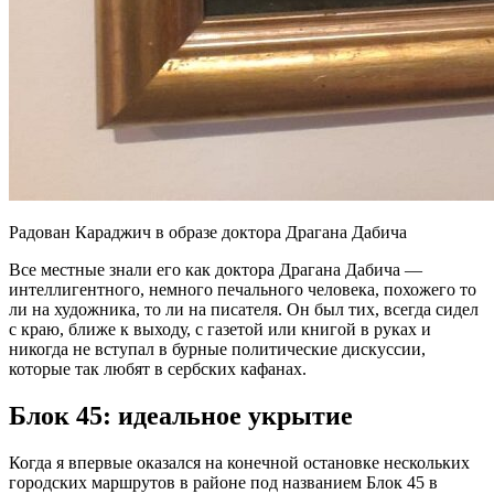
Радован Караджич в образе доктора Драгана Дабича
Все местные знали его как доктора Драгана Дабича —
интеллигентного, немного печального человека, похожего то
ли на художника, то ли на писателя. Он был тих, всегда сидел
с краю, ближе к выходу, с газетой или книгой в руках и
никогда не вступал в бурные политические дискуссии,
которые так любят в сербских кафанах.
Блок 45: идеальное укрытие
Когда я впервые оказался на конечной остановке нескольких
городских маршрутов в районе под названием Блок 45 в