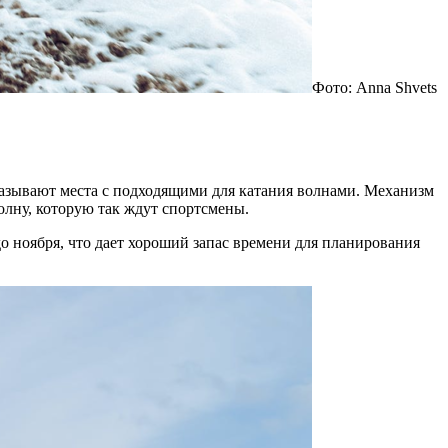
Фото: Anna Shvets
 называют места с подходящими для катания волнами. Механизм
волну, которую так ждут спортсмены.
о ноября, что дает хороший запас времени для планирования