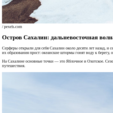
/ pexels.com
Остров Сахалин: дальневосточная волн
Серферы открыли для себя Сахалин около десяти лет назад, и
их образования прост: океанские штормы гонят воду к берегу, 
На Сахалине основные точки — это Яблочное и Охотское. Сезон
путешествия.