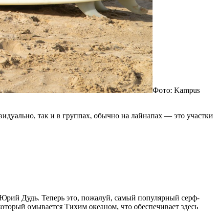
Фото: Kampus
видуально, так и в группах, обычно на лайнапах — это участки
л Юрий Дудь. Теперь это, пожалуй, самый популярный серф-
оторый омывается Тихим океаном, что обеспечивает здесь