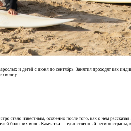
взрослых и детей с июня по сентябрь. Занятия проходят как инди
ую волну.
тро стало известным, особенно после того, как о нем рассказа
телей больших волн. Камчатка — единственный регион страны, к