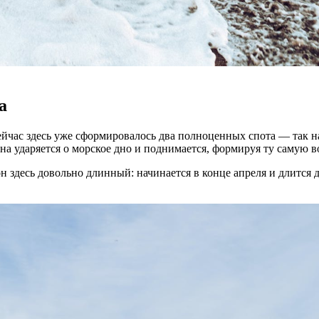
а
 сейчас здесь уже сформировалось два полноценных спота — так
она ударяется о морское дно и поднимается, формируя ту самую 
 здесь довольно длинный: начинается в конце апреля и длится д