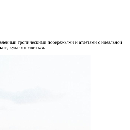
 далекими тропическими побережьями и атлетами с идеальной
ть, куда отправиться.