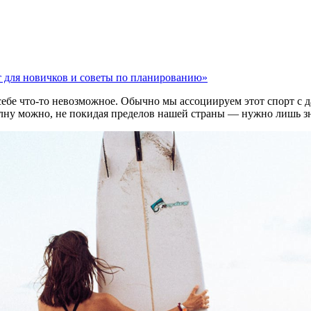
т для новичков и советы по планированию»
 себе что-то невозможное. Обычно мы ассоциируем этот спорт с
олну можно, не покидая пределов нашей страны — нужно лишь зна