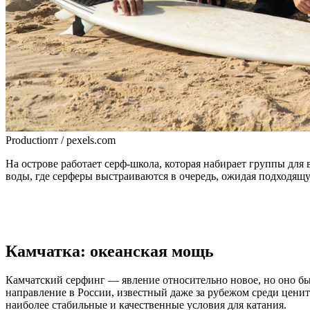
Productionт / pexels.com
На острове работает серф-школа, которая набирает группы для 
воды, где серферы выстраиваются в очередь, ожидая подходящ
Камчатка: океанская мощь
Камчатский серфинг — явление относительно новое, но оно быс
направление в России, известный даже за рубежом среди цени
наиболее стабильные и качественные условия для катания.