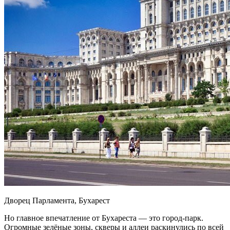
Дворец Парламента, Бухарест
Но главное впечатление от Бухареста — это город-парк.
Огромные зелёные зоны, скверы и аллеи раскинулись по всей