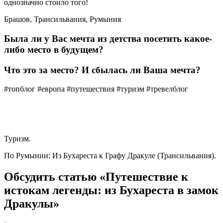
однозначно стоило того!
Брашов, Трансильвания, Румыния
Была ли у Вас мечта из детства посетить какое-
либо место в будущем?
Что это за место? И сбылась ли Ваша мечта?
#топблог #европа #путешествия #туризм #тревелблог
Туризм.
По Румынии: Из Бухареста к Графу Дракуле (Трансильвания).
Обсудить статью «Путешествие к
истокам легенды: из Бухареста в замок
Дракулы»