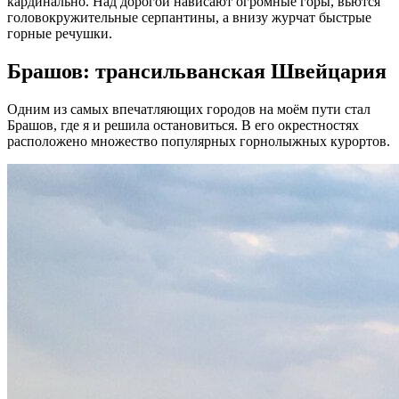
кардинально. Над дорогой нависают огромные горы, вьются
головокружительные серпантины, а внизу журчат быстрые
горные речушки.
Брашов: трансильванская Швейцария
Одним из самых впечатляющих городов на моём пути стал
Брашов, где я и решила остановиться. В его окрестностях
расположено множество популярных горнолыжных курортов.