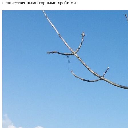
величественными горными хребтами.