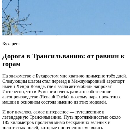
Бухарест
Дорога в Трансильванию: от равнин к
горам
На знакомство с Бухарестом мне хватило примерно трёх дней.
Следующим шагом стал переезд в Международный аэропорт
имени Хенри Коандэ, где я взяла автомобиль напрокат.
Интересно, что в Румынии очень развито собственное
автопроизводство (Renault Dacia), поэтому парк прокатных
машин в основном состоял именно из этих моделей.
И вот началось самое интересное — путешествие в
легендарную Трансильванию. Путь протяжённостью около
185 километров пролегал мимо бескрайних зелёных и
золотистых полей, которые постепенно сменялись