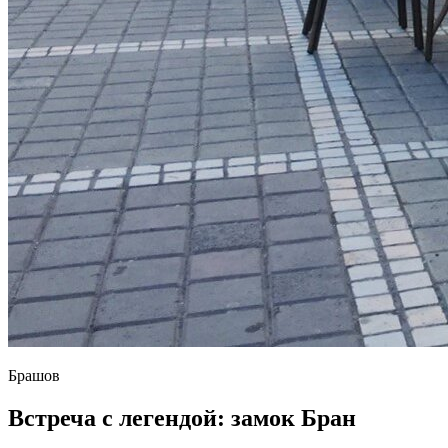
Брашов
Встреча с легендой: замок Бран