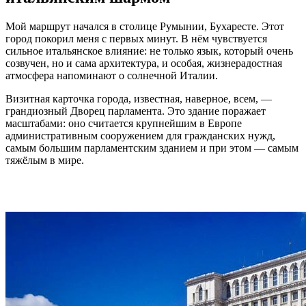
Мой маршрут начался в столице Румынии, Бухаресте. Этот
город покорил меня с первых минут. В нём чувствуется
сильное итальянское влияние: не только язык, который очень
созвучен, но и сама архитектура, и особая, жизнерадостная
атмосфера напоминают о солнечной Италии.
Визитная карточка города, известная, наверное, всем, —
грандиозный Дворец парламента. Это здание поражает
масштабами: оно считается крупнейшим в Европе
административным сооружением для гражданских нужд,
самым большим парламентским зданием и при этом — самым
тяжёлым в мире.