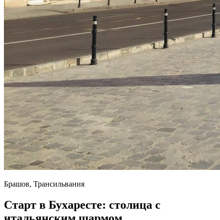
Брашов, Трансильвания
Старт в Бухаресте: столица с
итальянским шармом