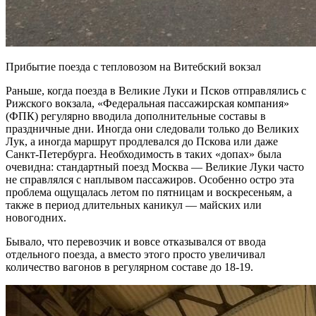
Прибытие поезда с тепловозом на Витебский вокзал
Раньше, когда поезда в Великие Луки и Псков отправлялись с
Рижского вокзала, «Федеральная пассажирская компания»
(ФПК) регулярно вводила дополнительные составы в
праздничные дни. Иногда они следовали только до Великих
Лук, а иногда маршрут продлевался до Пскова или даже
Санкт-Петербурга. Необходимость в таких «допах» была
очевидна: стандартный поезд Москва — Великие Луки часто
не справлялся с наплывом пассажиров. Особенно остро эта
проблема ощущалась летом по пятницам и воскресеньям, а
также в период длительных каникул — майских или
новогодних.
Бывало, что перевозчик и вовсе отказывался от ввода
отдельного поезда, а вместо этого просто увеличивал
количество вагонов в регулярном составе до 18-19.