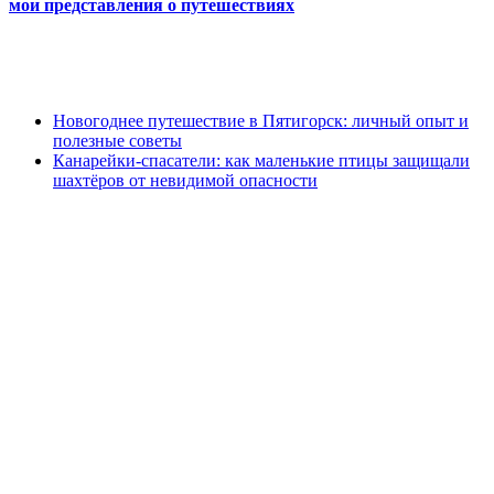
мои представления о путешествиях
Новогоднее путешествие в Пятигорск: личный опыт и
полезные советы
Канарейки-спасатели: как маленькие птицы защищали
шахтёров от невидимой опасности