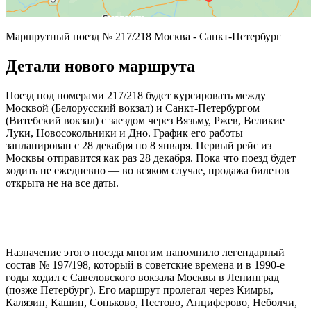
Маршрутный поезд № 217/218 Москва - Санкт-Петербург
Детали нового маршрута
Поезд под номерами 217/218 будет курсировать между
Москвой (Белорусский вокзал) и Санкт-Петербургом
(Витебский вокзал) с заездом через Вязьму, Ржев, Великие
Луки, Новосокольники и Дно. График его работы
запланирован с 28 декабря по 8 января. Первый рейс из
Москвы отправится как раз 28 декабря. Пока что поезд будет
ходить не ежедневно — во всяком случае, продажа билетов
открыта не на все даты.
Назначение этого поезда многим напомнило легендарный
состав № 197/198, который в советские времена и в 1990-е
годы ходил с Савеловского вокзала Москвы в Ленинград
(позже Петербург). Его маршрут пролегал через Кимры,
Калязин, Кашин, Соньково, Пестово, Анциферово, Неболчи,