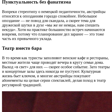
Пунктуальность без фанатизма
Вопреки стереотипу о немецкой педантичности, австрийцы
относятся к опозданиям гораздо спокойнее. Небольшое
опоздание — не повод для скандала, а скорее тема для
дружеской шутки в духе «мы же не немцы, нам спешить
некуда». Хотя на практике большинство встреч начинаются
вовремя, потому что планирование дел заранее — это тоже
часть их привычного уклада.
Театр вместо бара
В то время как туристы заполняют венские кафе и рестораны,
местные жители чаще проводят вечера в кругу семьи дома.
Выход «в свет» для них — скорее особое событие. Зато театры
и концертные залы здесь никогда не пустуют. Культурная
жизнь бьет ключом, и многие австрийцы покупают
абонементы на целые серии спектаклей, делая поход в театр
регулярной традицией.