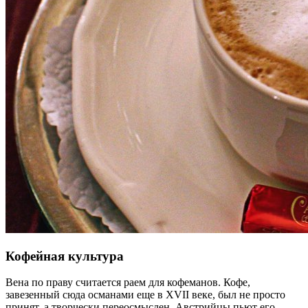
Кофейная культура
Вена по праву считается раем для кофеманов. Кофе,
завезенный сюда османами еще в XVII веке, был не просто
принят, а творчески переосмыслен. Австрийцы пьют его