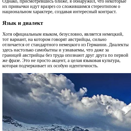
Однако, присмотревшись ближе, я обнаружил, что некоторые
их привычки идут вразрез со сложившимся стереотипом о
национальном характере, создавая интересный контраст.
Язык и диалект
Хотя официальным языком, безусловно, является немецкий,
тот вариант, на котором говорят австрийцы, сильно
отличается от стандартного немецкого из Германии. Диалекты
здесь настолько самобытны и узнаваемы, что даже за
границей австрийцы без труда опознают друг друга по первой
же фразе. Это не просто акцент, а целая языковая культура,
которая подчеркивает их особую идентичность.