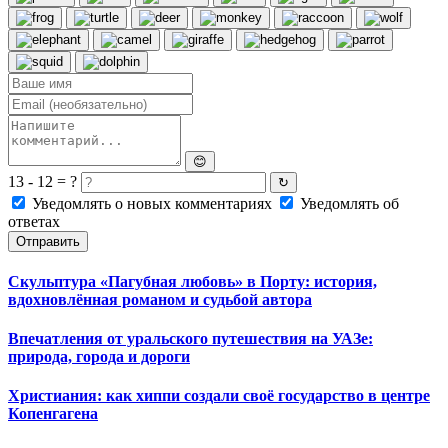
😊
13 - 12 = ?
↻
Уведомлять о новых комментариях
Уведомлять об
ответах
Отправить
Скульптура «Пагубная любовь» в Порту: история,
вдохновлённая романом и судьбой автора
Впечатления от уральского путешествия на УАЗе:
природа, города и дороги
Христиания: как хиппи создали своё государство в центре
Копенгагена