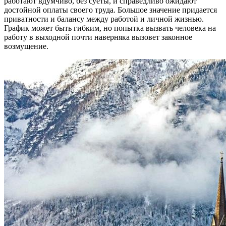
работают вдумчиво, без суеты, и справедливо ожидают
достойной оплаты своего труда. Большое значение придается
приватности и балансу между работой и личной жизнью.
График может быть гибким, но попытка вызвать человека на
работу в выходной почти наверняка вызовет законное
возмущение.