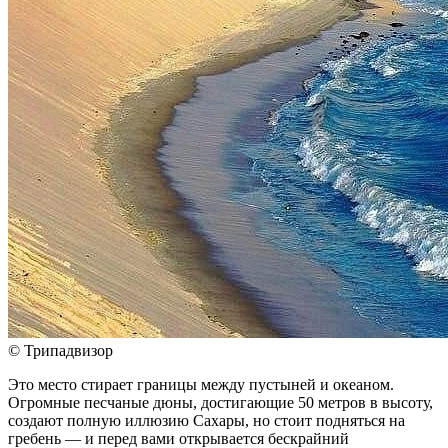
© Трипадвизор
Это место стирает границы между пустыней и океаном.
Огромные песчаные дюны, достигающие 50 метров в высоту,
создают полную иллюзию Сахары, но стоит подняться на
гребень — и перед вами открывается бескрайний