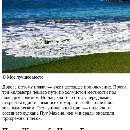
© Мое лучшее место
Дорога к этому пляжу — уже настоящее приключение. Почти
три километра пешего пути по холмистой местности под
палящим солнцем. Но награда того стоит: перед вами
откроется один из немногих в мире пляжей с оливково-
зеленым песком. Этот уникальный цвет — подарок от
соседнего вулкана Пуу Махана, чьи минералы окрасили
прибрежный песок.