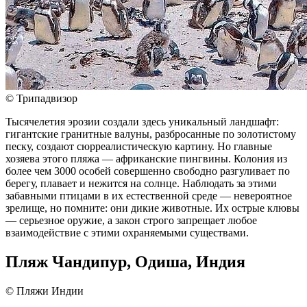
© Трипадвизор
Тысячелетия эрозии создали здесь уникальный ландшафт:
гигантские гранитные валуны, разбросанные по золотистому
песку, создают сюрреалистическую картину. Но главные
хозяева этого пляжа — африканские пингвины. Колония из
более чем 3000 особей совершенно свободно разгуливает по
берегу, плавает и нежится на солнце. Наблюдать за этими
забавными птицами в их естественной среде — невероятное
зрелище, но помните: они дикие животные. Их острые клювы
— серьезное оружие, а закон строго запрещает любое
взаимодействие с этими охраняемыми существами.
Пляж Чандипур, Одиша, Индия
© Пляжи Индии