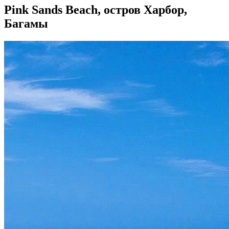
Pink Sands Beach, остров Харбор,
Багамы