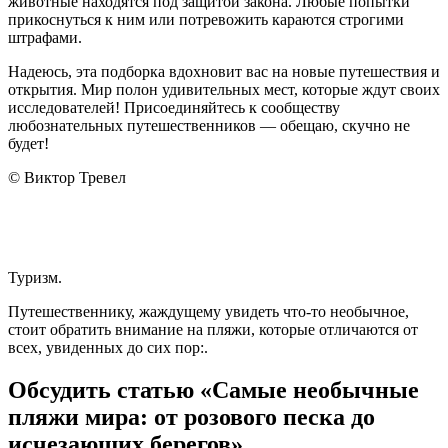
животные находятся под защитой закона. Любые попытки
прикоснуться к ним или потревожить караются строгими
штрафами.
Надеюсь, эта подборка вдохновит вас на новые путешествия и
открытия. Мир полон удивительных мест, которые ждут своих
исследователей! Присоединяйтесь к сообществу
любознательных путешественников — обещаю, скучно не
будет!
© Виктор Тревел
Туризм.
Путешественнику, жаждущему увидеть что-то необычное,
стоит обратить внимание на пляжи, которые отличаются от
всех, увиденных до сих пор:.
Обсудить статью «Самые необычные
пляжи мира: от розового песка до
исчезающих берегов»