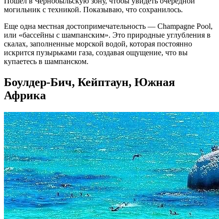
Пошёл в Чернобыльскую зону, чтобы увидеть очередной
могильник с техникой. Показываю, что сохранилось.
Еще одна местная достопримечательность — Champagne Pool,
или «бассейны с шампанским». Это природные углубления в
скалах, заполненные морской водой, которая постоянно
искрится пузырьками газа, создавая ощущение, что вы
купаетесь в шампанском.
Боулдер-Бич, Кейптаун, Южная
Африка