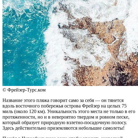
© Фрейзер-Турс.ком
Название этого пляжа говорит само за себя — он тянется
вдоль восточного побережья острова Фрейзер на целых 75
миль (около 120 км). Уникальность этого места не только в его
протяженности, но и в невероятно твердом и ровном песке,
который образует природную взлетно-посадочную полосу.
Здесь действительно приземляются небольшие самолеты!