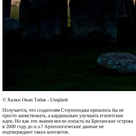
© Халки Окан Табак - Unsplash
Получается, что создателям Стоунхенджа пришлось бы не
просто заимствовать, а кардинально улучшать египетские
идеи. Но как эти знания могли попасть на Британские острова
в 2600 году до н.э.? Археологические данные не
подтверждают таких контактов.