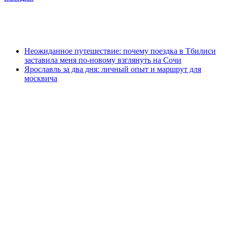
Неожиданное путешествие: почему поездка в Тбилиси
заставила меня по-новому взглянуть на Сочи
Ярославль за два дня: личный опыт и маршрут для
москвича