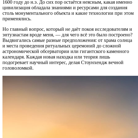
1600 году до н.э. До сих пор остаётся неясным, какая именно
цивилизация обладала знаниями и ресурсами для создания
столь монументального объекта и какие технологии при этом
применялись.
Но главный вопрос, который не даёт покоя исследователям и
энтузиастам вроде меня, — для чего всё это было построено?
Выдвигались самые разные предположения: от храма солнца
и места проведения ритуальных церемоний до сложной
астрономической обсерватории или гигантского каменного
календаря. Каждая новая находка или теория лишь
подогревает научный интерес, делая Стоунхендж вечной
головоломкой.