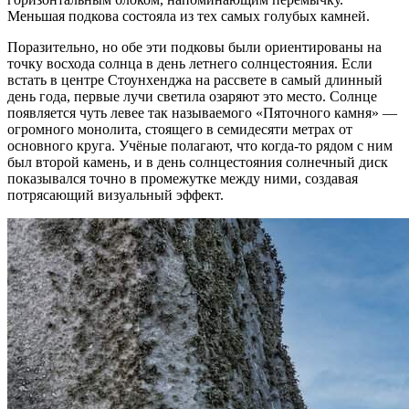
Меньшая подкова состояла из тех самых голубых камней.
Поразительно, но обе эти подковы были ориентированы на
точку восхода солнца в день летнего солнцестояния. Если
встать в центре Стоунхенджа на рассвете в самый длинный
день года, первые лучи светила озаряют это место. Солнце
появляется чуть левее так называемого «Пяточного камня» —
огромного монолита, стоящего в семидесяти метрах от
основного круга. Учёные полагают, что когда-то рядом с ним
был второй камень, и в день солнцестояния солнечный диск
показывался точно в промежутке между ними, создавая
потрясающий визуальный эффект.