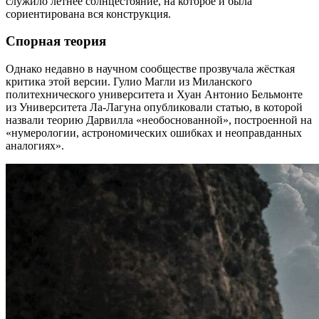
служило летнее солнцестояние, на которое и была
сориентирована вся конструкция.
Спорная теория
Однако недавно в научном сообществе прозвучала жёсткая
критика этой версии. Гулио Магли из Миланского
политехнического университета и Хуан Антонио Бельмонте
из Университета Ла-Лагуна опубликовали статью, в которой
назвали теорию Дарвилла «необоснованной», построенной на
«нумерологии, астрономических ошибках и неоправданных
аналогиях».