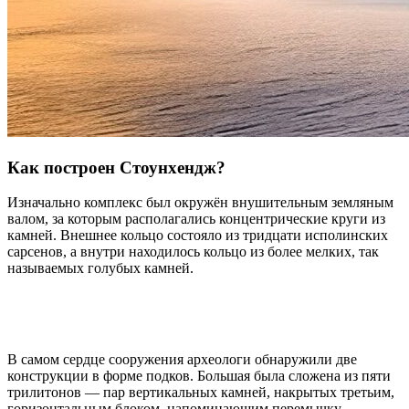
Как построен Стоунхендж?
Изначально комплекс был окружён внушительным земляным
валом, за которым располагались концентрические круги из
камней. Внешнее кольцо состояло из тридцати исполинских
сарсенов, а внутри находилось кольцо из более мелких, так
называемых голубых камней.
В самом сердце сооружения археологи обнаружили две
конструкции в форме подков. Большая была сложена из пяти
трилитонов — пар вертикальных камней, накрытых третьим,
горизонтальным блоком, напоминающим перемычку.