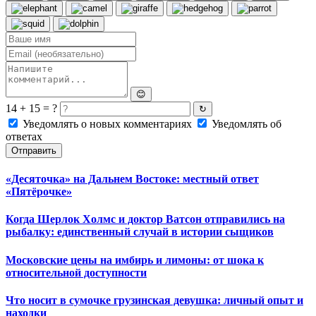
😊
14 + 15 = ?
↻
Уведомлять о новых комментариях
Уведомлять об
ответах
Отправить
«Десяточка» на Дальнем Востоке: местный ответ
«Пятёрочке»
Когда Шерлок Холмс и доктор Ватсон отправились на
рыбалку: единственный случай в истории сыщиков
Московские цены на имбирь и лимоны: от шока к
относительной доступности
Что носит в сумочке грузинская девушка: личный опыт и
находки