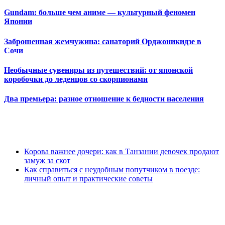
Gundam: больше чем аниме — культурный феномен
Японии
Заброшенная жемчужина: санаторий Орджоникидзе в
Сочи
Необычные сувениры из путешествий: от японской
коробочки до леденцов со скорпионами
Два премьера: разное отношение к бедности населения
Корова важнее дочери: как в Танзании девочек продают
замуж за скот
Как справиться с неудобным попутчиком в поезде:
личный опыт и практические советы