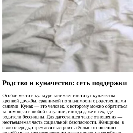
Родство и куначество: сеть поддержки
Особое место в культуре занимает институт куначества —
крепкой дружбы, сравнимой по значимости с родственными
связями. Кунак — это человек, к которому можно обратиться
за помощью в любой ситуации, иногда даже в тех, где
родители бессильны. Для дагестанцев такие отношения —
неотъемлемая часть социальной безопасности. Женщины, в
свою очередь, стремятся выстроить тёплые отношения с
роднёй мужа, что позволяет им мягко влиять на семейные