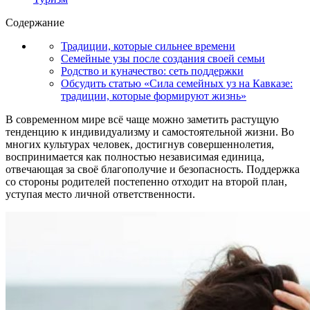
Содержание
Традиции, которые сильнее времени
Семейные узы после создания своей семьи
Родство и куначество: сеть поддержки
Обсудить статью «Сила семейных уз на Кавказе:
традиции, которые формируют жизнь»
В современном мире всё чаще можно заметить растущую
тенденцию к индивидуализму и самостоятельной жизни. Во
многих культурах человек, достигнув совершеннолетия,
воспринимается как полностью независимая единица,
отвечающая за своё благополучие и безопасность. Поддержка
со стороны родителей постепенно отходит на второй план,
уступая место личной ответственности.