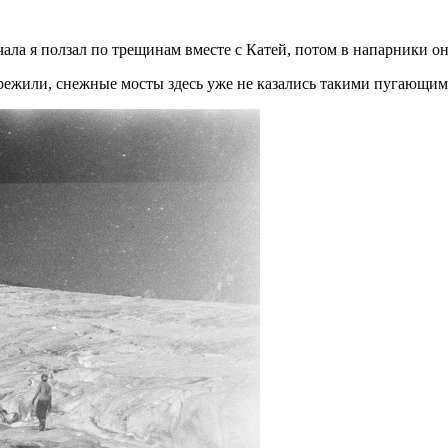
ала я ползал по трещинам вместе с Катей, потом в напарники о
ережили, снежные мосты здесь уже не казались такими пугающим