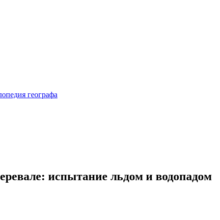
еревале: испытание льдом и водопадом