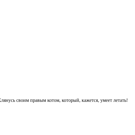
лянусь своим правым котом, который, кажется, умеет летать!