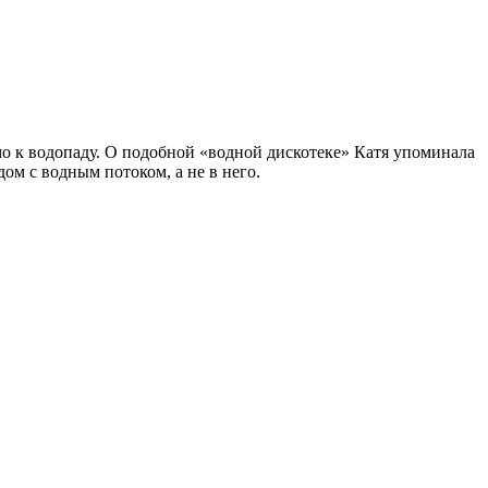
мо к водопаду. О подобной «водной дискотеке» Катя упоминала
дом с водным потоком, а не в него.