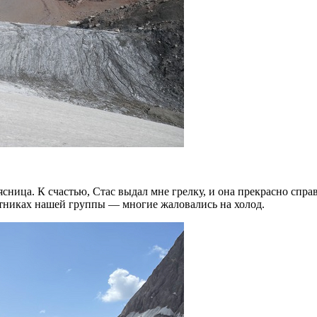
сница. К счастью, Стас выдал мне грелку, и она прекрасно справ
астниках нашей группы — многие жаловались на холод.