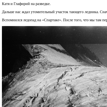
Катя и Глафирий на разведке.
Дальше нас ждал утомительный участок тающего ледника. Снач
Вспомнился ледопад на «Спартаке». После того, что мы там п