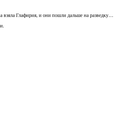
на взяла Глафирия, и они пошли дальше на разведку…
и.