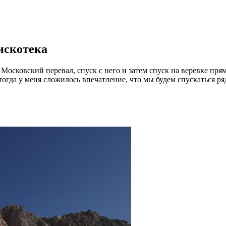
искотека
осковский перевал, спуск с него и затем спуск на веревке пря
тогда у меня сложилось впечатление, что мы будем спускаться ря