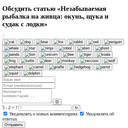
Обсудить статью «Незабываемая
рыбалка на живца: окунь, щука и
судак с лодки»
?
😊
5 - 2 = ?
↻
Уведомлять о новых комментариях
Уведомлять об
ответах
Отправить