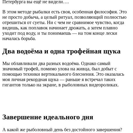
Петербурга вы ещё не видели….
В этом методе рыбалки есть своя, особенная философия. Это
не просто добыча, а целый ритуал, позволяющий полностью
отрешиться от суеты. Ни с чем не сравнимое чувство, когда
видишь, как поплавок начинает дрожать, а затем плавно
уходит под воду, и ты понимаешь — на том конце лески
началась борьба.
Два водоёма и одна трофейная щука
Мы облавливали два разных водоёма. Однако самый
значимый трофей, помимо улова на живца, был добыт с
помощью техники вертикального блеснения. Это оказалась
моя личная рекордная щука — раньше я встречал таких
гигантов только на экране, в рыболовных видеороликах.
Завершение идеального дня
А какой же рыболовный день без достойного завершения?