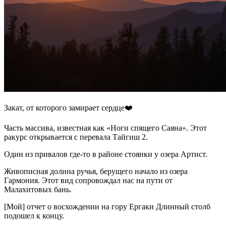
Закат, от которого замирает сердце❤️
Часть массива, известная как «Ноги спящего Саяна». Этот
ракурс открывается с перевала Тайгиш 2.
Один из привалов где-то в районе стоянки у озера Артист.
Живописная долина ручья, берущего начало из озера
Гармония. Этот вид сопровождал нас на пути от
Малахитовых бань.
[Мой] отчет о восхождении на гору Ергаки Длинный столб
подошел к концу.