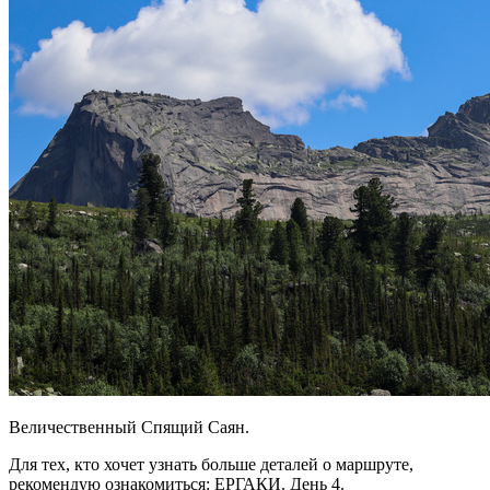
Величественный Спящий Саян.
Для тех, кто хочет узнать больше деталей о маршруте,
рекомендую ознакомиться: ЕРГАКИ. День 4.