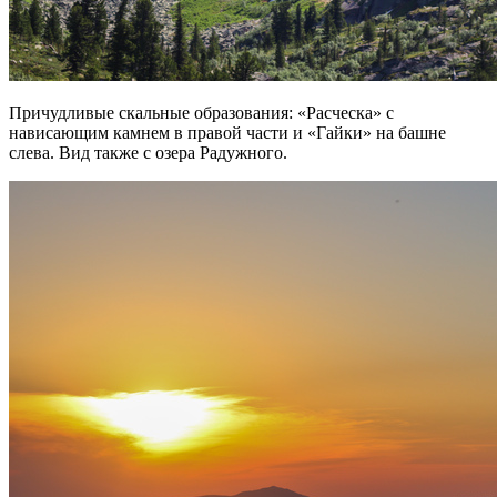
Причудливые скальные образования: «Расческа» с
нависающим камнем в правой части и «Гайки» на башне
слева. Вид также с озера Радужного.