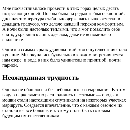
Мне посчастливилось провести в этих горах целых десять
потрясающих дней. Погода была на редкость благосклонной:
дневная температура стабильно держалась выше отметки в
двадцать градусов, что делало каждый переход комфортным.
А ночи были настолько теплыми, что я мог позволить себе
спать, укрывшись лишь одеялом, даже не вспоминая о
спальнике.
Одним из самых ярких удовольствий этого путешествия стало
купание. Мы окунались буквально в каждом встретившемся
нам озере, и вода в них была удивительно приятной, почти
парной.
Неожиданная трудность
Однако не обошлось и без небольшого разочарования. В этом
году в парке заметно расплодились насекомые — оводы и
мошки стали настоящими спутниками на некоторых участках
маршрута. Создается впечатление, что с каждым сезоном их
становится все больше, и к этому стоит быть готовым
будущим путешественникам.