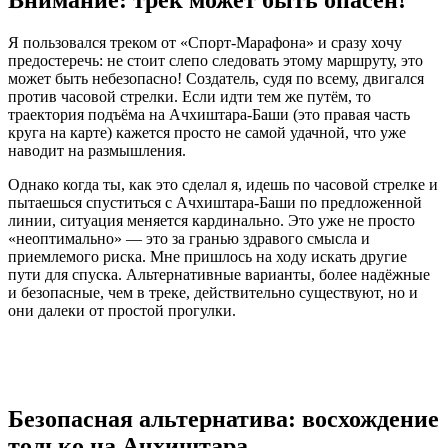
Я пользовался треком от «Спорт-Марафона» и сразу хочу
предостеречь: не стоит слепо следовать этому маршруту, это
может быть небезопасно! Создатель, судя по всему, двигался
против часовой стрелки. Если идти тем же путём, то
траектория подъёма на Ачхиштара-Баши (это правая часть
круга на карте) кажется просто не самой удачной, что уже
наводит на размышления.
Однако когда ты, как это сделал я, идешь по часовой стрелке и
пытаешься спуститься с Ачхиштара-Баши по предложенной
линии, ситуация меняется кардинально. Это уже не просто
«неоптимально» — это за гранью здравого смысла и
приемлемого риска. Мне пришлось на ходу искать другие
пути для спуска. Альтернативные варианты, более надёжные
и безопасные, чем в треке, действительно существуют, но и
они далеки от простой прогулки.
Безопасная альтернатива: восхождение
только на Ачхиштара