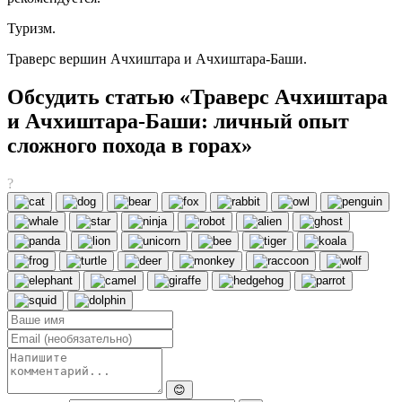
Туризм.
Траверс вершин Ачхиштара и Ачхиштара-Баши.
Обсудить статью «Траверс Ачхиштара
и Ачхиштара-Баши: личный опыт
сложного похода в горах»
?
😊