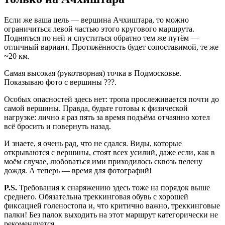
Если же ваша цель — вершина Ачхиштара, то можно
ограничиться левой частью этого кругового маршрута.
Подняться по ней и спуститься обратно тем же путём —
отличный вариант. Протяжённость будет сопоставимой, те же
~20 км.
Самая высокая (рукотворная) точка в Подмосковье.
Показываю фото с вершины ???.
Особых опасностей здесь нет: тропа прослеживается почти до
самой вершины. Правда, будьте готовы к физической
нагрузке: лично я раз пять за время подъёма отчаянно хотел
всё бросить и повернуть назад.
И знаете, я очень рад, что не сдался. Виды, которые
открываются с вершины, стоят всех усилий, даже если, как в
моём случае, любоваться ими приходилось сквозь пелену
дождя. А теперь — время для фотографий!
P.S.
Требования к снаряжению здесь тоже на порядок выше
среднего. Обязательна треккинговая обувь с хорошей
фиксацией голеностопа и, что критично важно, треккинговые
палки! Без палок выходить на этот маршрут категорически не
рекомендуется.