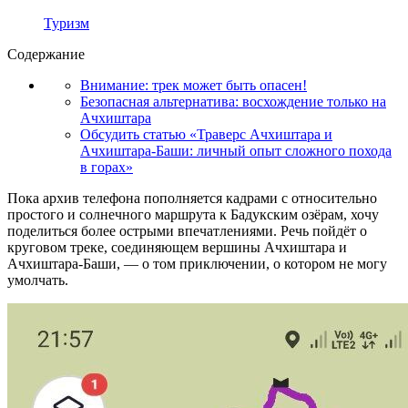
Туризм
Содержание
Внимание: трек может быть опасен!
Безопасная альтернатива: восхождение только на
Ачхиштара
Обсудить статью «Траверс Ачхиштара и
Ачхиштара-Баши: личный опыт сложного похода
в горах»
Пока архив телефона пополняется кадрами с относительно
простого и солнечного маршрута к Бадукским озёрам, хочу
поделиться более острыми впечатлениями. Речь пойдёт о
круговом треке, соединяющем вершины Ачхиштара и
Ачхиштара-Баши, — о том приключении, о котором не могу
умолчать.