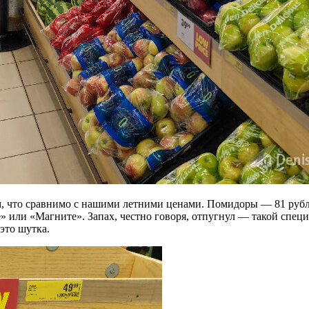
 что сравнимо с нашими летними ценами. Помидоры — 81 рубль, 
ке» или «Магните». Запах, честно говоря, отпугнул — такой спе
это шутка.