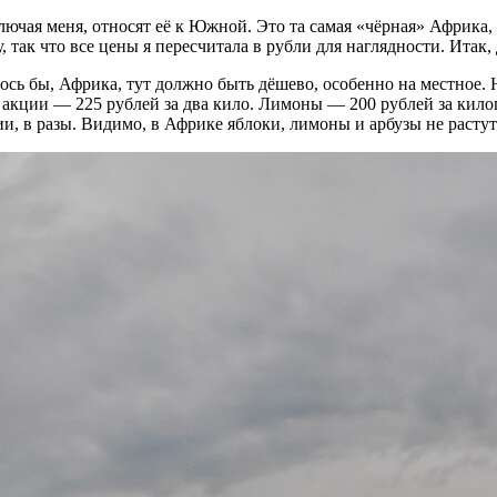
лючая меня, относят её к Южной. Это та самая «чёрная» Африка
у, так что все цены я пересчитала в рубли для наглядности. Итак
лось бы, Африка, тут должно быть дёшево, особенно на местное.
 акции — 225 рублей за два кило. Лимоны — 200 рублей за кило
ии, в разы. Видимо, в Африке яблоки, лимоны и арбузы не растут