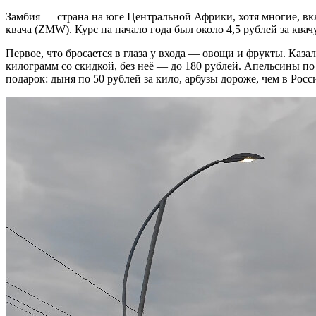
Замбия — страна на юге Центральной Африки, хотя многие, вк
квача (ZMW). Курс на начало года был около 4,5 рублей за квач
Первое, что бросается в глаза у входа — овощи и фрукты. Каза
килограмм со скидкой, без неё — до 180 рублей. Апельсины по
подарок: дыня по 50 рублей за кило, арбузы дороже, чем в Росс