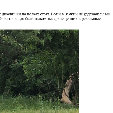
 диковинки на полках стоят. Вот и в Замбии не удержалась: мы
сё оказалось до боли знакомым: яркие ценники, рекламные