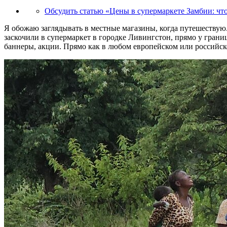
Обсудить статью «Цены в супермаркете Замбии: чт
Я обожаю заглядывать в местные магазины, когда путешествую.
заскочили в супермаркет в городке Ливингстон, прямо у грани
баннеры, акции. Прямо как в любом европейском или российско