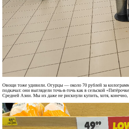
Овощи тоже удивили. Огурцы — около 70 рублей за килограмм,
подкачал: они выглядели точь-в-точь как в сельской «Пятёроч
Средней Азии. Мы их даже не рискнули купить, хотя, конечно, 