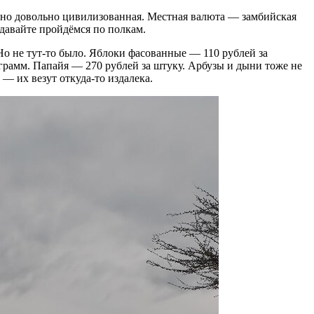
, но довольно цивилизованная. Местная валюта — замбийская
, давайте пройдёмся по полкам.
 Но не тут-то было. Яблоки фасованные — 110 рублей за
грамм. Папайя — 270 рублей за штуку. Арбузы и дыни тоже не
 — их везут откуда-то издалека.