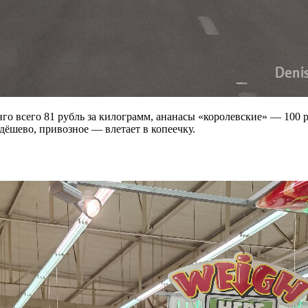
го всего 81 рубль за килограмм, ананасы «королевские» — 100 р
дёшево, привозное — влетает в копеечку.