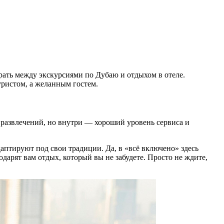
ирать между экскурсиями по Дубаю и отдыхом в отеле.
уристом, а желанным гостем.
х развлечений, но внутри — хороший уровень сервиса и
даптируют под свои традиции. Да, в «всё включено» здесь
дарят вам отдых, который вы не забудете. Просто не ждите,