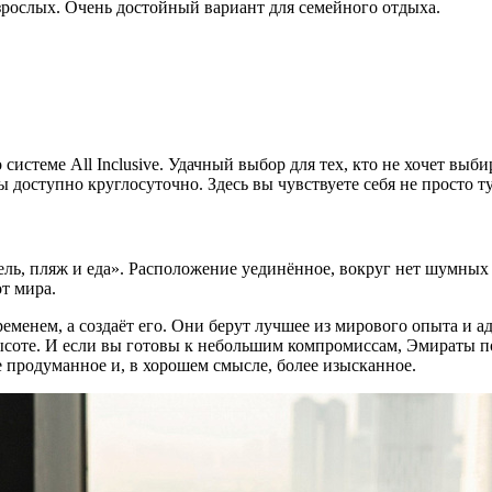
зрослых. Очень достойный вариант для семейного отдыха.
системе All Inclusive. Удачный выбор для тех, кто не хочет выб
 доступно круглосуточно. Здесь вы чувствуете себя не просто т
тель, пляж и еда». Расположение уединённое, вокруг нет шумны
т мира.
временем, а создаёт его. Они берут лучшее из мирового опыта и а
высоте. И если вы готовы к небольшим компромиссам, Эмираты по
ее продуманное и, в хорошем смысле, более изысканное.