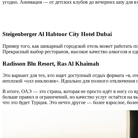
угодно. Анимация — от детских клубов до вечерних шоу для в
Steigenberger Al Habtoor City Hotel Dubai
Пример того, как шикарный городской отель может работать по 
Прекрасный выбор ресторанов, высокое качество алкоголя и еды
Radisson Blu Resort, Ras Al Khaimah
Это вариант для тех, кто ищет доступный отдых формата «я, о
неплохой «олл инклюзив». Идеально для полного отключения о
В итоге, ОАЭ — это страна, которая не просто идёт в ногу со 
больше правил и ограничений, но качество услуг остаётся на 
что это будет Турция. Это нечто другое — более взрослое, бол