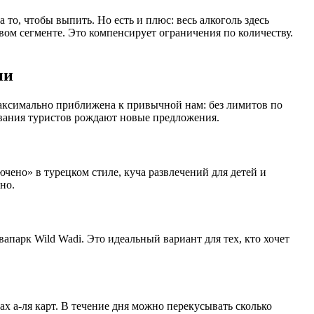
то, чтобы выпить. Но есть и плюс: весь алкоголь здесь
вом сегменте. Это компенсирует ограничения по количеству.
ии
e максимально приближена к привычной нам: без лимитов по
бования туристов рождают новые предложения.
чено» в турецком стиле, куча развлечений для детей и
но.
апарк Wild Wadi. Это идеальный вариант для тех, кто хочет
 а-ля карт. В течение дня можно перекусывать сколько