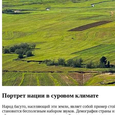
Портрет нации в суровом климате
Народ басуто, населяющий эти земли, являет собой пример сто
становится бесполезным набором звуков. Демография страны и