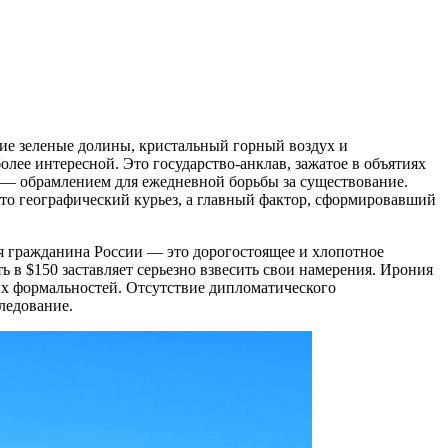
ие зеленые долины, кристальный горный воздух и
олее интересной. Это государство-анклав, зажатое в объятиях
жа — обрамлением для ежедневной борьбы за существование.
сто географический курьез, а главный фактор, сформировавший
я гражданина России — это дорогостоящее и хлопотное
 в $150 заставляет серьезно взвесить свои намерения. Ирония
них формальностей. Отсутствие дипломатического
ледование.