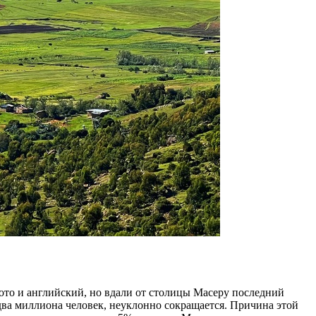
сото и английский, но вдали от столицы Масеру последний
два миллиона человек, неуклонно сокращается. Причина этой