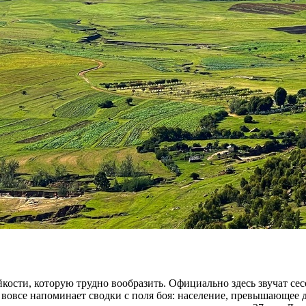
йкости, которую трудно вообразить. Официально здесь звучат се
 вовсе напоминает сводки с поля боя: население, превышающее 