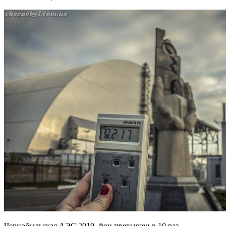
Чернобыльская АЭС 2019, фон превышен в 10 раз