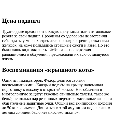
Цена подвига
Трудно даже представить, какую цену заплатили эти молодые
ребята за свой подвиг. Проблемы со здоровьем не заставили
себя ждать: у многих стремительно падало зрение, отказывал
желудок, на коже появлялись страшные ожоги и язвы. Но это
была лишь видимая часть айсберга — последствия
радиационного облучения преследовали их всю оставшуюся
жизнь.
Воспоминания «крышного кота»
Один из ликвидаторов, Фёдор, делится своими
воспоминаниями: «Каждый подъём на крышу напоминал
подготовку к выходу в открытый космос. Нас облачали в
многослойную защиту: тяжёлые свинцовые халаты, такое же
бельё, несколько пар резиновых перчаток, массивные сапоги и
обязательные защитные очки. Общий вес экипировки доходил
до 50 килограммов. Двигаться в этой амуниции под палящим
летним солнцем было невыносимо тяжело».