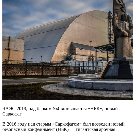
ЧАЭС 2019, над блоком №4 возвышается «НБК», новый
Саркофаг
В 2016 году над старым «Саркофагом» был возведён новый
безопасный конфайнмент (НБК) — гигантская арочная