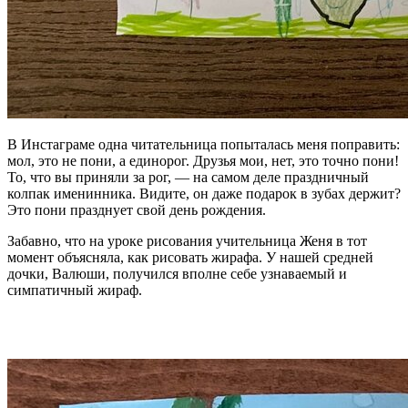
В Инстаграме одна читательница попыталась меня поправить:
мол, это не пони, а единорог. Друзья мои, нет, это точно пони!
То, что вы приняли за рог, — на самом деле праздничный
колпак именинника. Видите, он даже подарок в зубах держит?
Это пони празднует свой день рождения.
Забавно, что на уроке рисования учительница Женя в тот
момент объясняла, как рисовать жирафа. У нашей средней
дочки, Валюши, получился вполне себе узнаваемый и
симпатичный жираф.