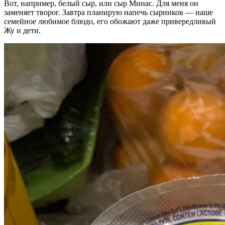
Вот, например, белый сыр, или сыр Минас. Для меня он
заменяет творог. Завтра планирую напечь сырников — наше
семейное любимое блюдо, его обожают даже привередливый
Жу и дети.