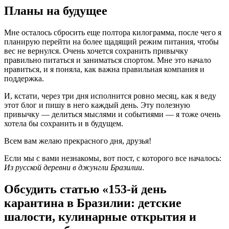
Планы на будущее
Мне осталось сбросить еще полтора килограмма, после чего я
планирую перейти на более щадящий режим питания, чтобы
вес не вернулся. Очень хочется сохранить привычку
правильно питаться и заниматься спортом. Мне это начало
нравиться, и я поняла, как важна правильная компания и
поддержка.
И, кстати, через три дня исполнится ровно месяц, как я веду
этот блог и пишу в него каждый день. Эту полезную
привычку — делиться мыслями и событиями — я тоже очень
хотела бы сохранить и в будущем.
Всем вам желаю прекрасного дня, друзья!
Если мы с вами незнакомы, вот пост, с которого все началось:
Из русской деревни в джунгли Бразилии
.
Обсудить статью «153-й день
карантина в Бразилии: детские
шалости, кулинарные открытия и