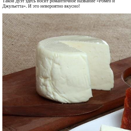
Такой дуэт здесь носит романтичное название «Ромео и
Джульетта». И это невероятно вкусно!