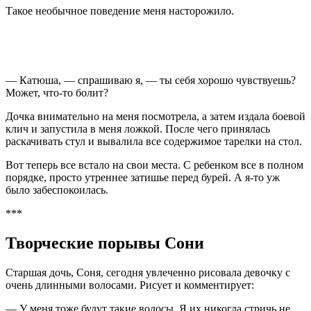
Такое необычное поведение меня насторожило.
— Катюша, — спрашиваю я, — ты себя хорошо чувствуешь?
Может, что-то болит?
Дочка внимательно на меня посмотрела, а затем издала боевой
клич и запустила в меня ложкой. После чего принялась
раскачивать стул и вывалила все содержимое тарелки на стол.
Вот теперь все встало на свои места. С ребенком все в полном
порядке, просто утреннее затишье перед бурей. А я-то уж
было забеспокоилась.
***
Творческие порывы Сони
Старшая дочь, Соня, сегодня увлеченно рисовала девочку с
очень длинными волосами. Рисует и комментирует:
— У меня тоже будут такие волосы. Я их никогда стричь не