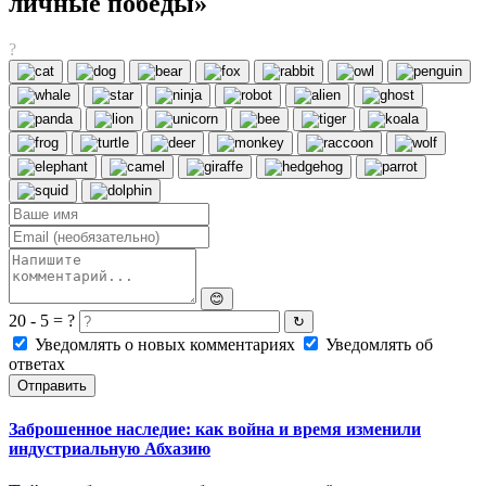
личные победы»
?
😊
20 - 5 = ?
↻
Уведомлять о новых комментариях
Уведомлять об
ответах
Отправить
Заброшенное наследие: как война и время изменили
индустриальную Абхазию