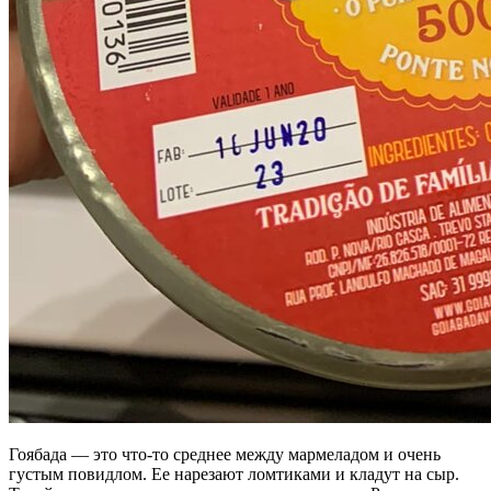
Гоябада — это что-то среднее между мармеладом и очень
густым повидлом. Ее нарезают ломтиками и кладут на сыр.