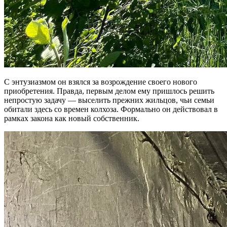
С энтузиазмом он взялся за возрождение своего нового
приобретения. Правда, первым делом ему пришлось решить
непростую задачу — выселить прежних жильцов, чьи семьи
обитали здесь со времен колхоза. Формально он действовал в
рамках закона как новый собственник.