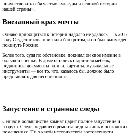
почувствовать себя частью культуры и великой истории
нашей страны».
Внезапный крах мечты
Однако приобщиться к истории надолго не удалось — в 2017
году Студенникова признали банкротом, и он был вынужден
покинуть Россию.
Более того, судя по обстановке, покидал он свое имение в
большой спешке. В доме остались старинная мебель,
подлинные документы, книги, картины, музыкальные
инструменты — все то, что, казалось бы, должно было
представлять для него ценность.
Запустение и странные следы
Сейчас в большинстве комнат царит полное запустение и
разруха. Следы недавнего ремонта видны лишь в нескольких
помещениях. Ни о какой исторической достоверности