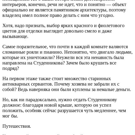
интерьеров, конечно, речи не идет, что и понятно — объект
официально не является памятником архитектуры, поэтому
владелец имел полное право делать с ним что угодно.
Хотя, надо признать, выбор ярких красного и фиолетового
цветов для отделки выглядит довольно смело и даже
вызывающе.
Самое поразительное, что почти в каждой комнате валяются
сломанные рояли и пианино. Непонятно, что двигало людьми,
которые их уничтожили? Неужели вся эта ненависть была
направлена на Студенникова? Зачем было крушить все
подряд?
На первом этаже также стоит множество старинных
антикварных сервантов. Почему хозяева не забрали их с
собой? Ведь наверняка они были куплены за немалые деньги.
Но, как ни парадоксально, нужно отдать Студенникову
должное: благодаря новой крыше, которую он успел
положить, особняк сейчас разрушается чуть медленнее, чем
мог бы.
Путешествия.