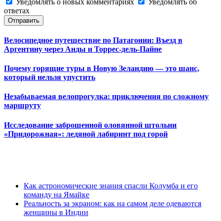
Уведомлять о новых комментариях
Уведомлять об
ответах
Отправить
Велосипедное путешествие по Патагонии: Въезд в
Аргентину через Анды и Торрес-дель-Пайне
Почему горящие туры в Новую Зеландию — это шанс,
который нельзя упустить
Незабываемая велопрогулка: приключения по сложному
маршруту
Исследование заброшенной оловянной штольни
«Придорожная»: ледяной лабиринт под горой
Как астрономические знания спасли Колумба и его
команду на Ямайке
Реальность за экраном: как на самом деле одеваются
женщины в Индии