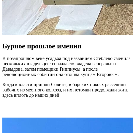
Бурное прошлое имения
В позапрошлом веке усадьба под названием Стеблево сменила
нескольких владельцев: сначала ею владела генеральша
Давыдова, затем помещики Гиппиусы, а после
революционных событий она отошла купцам Егоровым.
Когда к власти пришли Советы, в барских покоях расселили
рабочих из местного колхоза, и их потомки продолжали жить
здесь вплоть до наших дней.