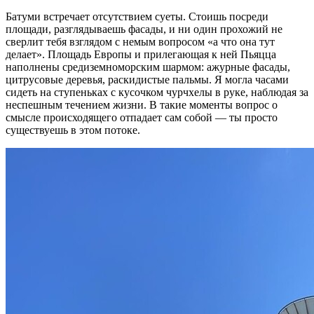
Батуми встречает отсутствием суеты. Стоишь посреди
площади, разглядываешь фасады, и ни один прохожий не
сверлит тебя взглядом с немым вопросом «а что она тут
делает». Площадь Европы и прилегающая к ней Пьяцца
наполнены средиземноморским шармом: ажурные фасады,
цитрусовые деревья, раскидистые пальмы. Я могла часами
сидеть на ступеньках с кусочком чурчхелы в руке, наблюдая за
неспешным течением жизни. В такие моменты вопрос о
смысле происходящего отпадает сам собой — ты просто
существуешь в этом потоке.