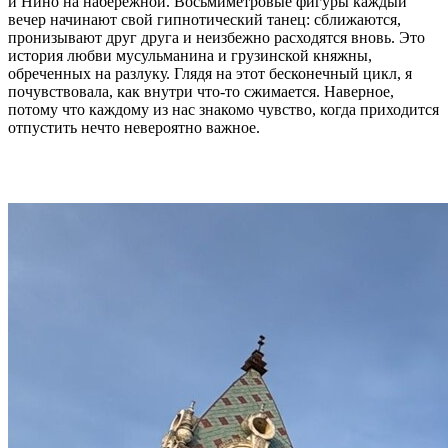
и Нино на набережной. Восьмиметровые фигуры каждый
вечер начинают свой гипнотический танец: сближаются,
пронизывают друг друга и неизбежно расходятся вновь. Это
история любви мусульманина и грузинской княжны,
обреченных на разлуку. Глядя на этот бесконечный цикл, я
почувствовала, как внутри что-то сжимается. Наверное,
потому что каждому из нас знакомо чувство, когда приходится
отпустить нечто невероятно важное.