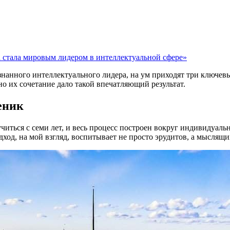
а стала мировым лидером в интеллектуальной сфере»
нанного интеллектуального лидера, на ум приходят три ключевы
о их сочетание дало такой впечатляющий результат.
еник
ться с семи лет, и весь процесс построен вокруг индивидуальнос
дход, на мой взгляд, воспитывает не просто эрудитов, а мыслящ