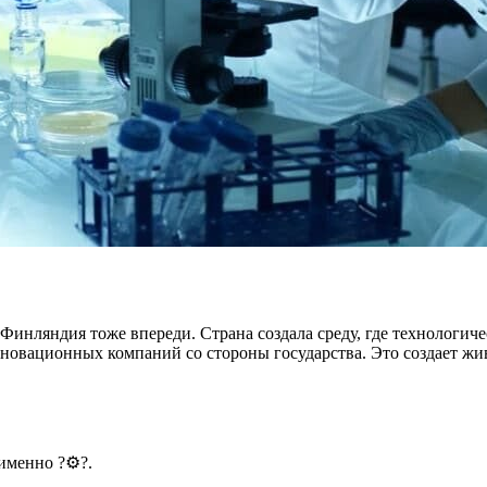
Финляндия тоже впереди. Страна создала среду, где технологиче
 инновационных компаний со стороны государства. Это создает 
именно ?⚙️?.