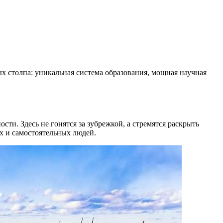
х столпа: уникальная система образования, мощная научная
ти. Здесь не гонятся за зубрежкой, а стремятся раскрыть
их и самостоятельных людей.