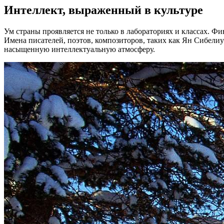
Интеллект, выраженный в культуре
Ум страны проявляется не только в лабораториях и классах. Фи
Имена писателей, поэтов, композиторов, таких как Ян Сибелиу
насыщенную интеллектуальную атмосферу.