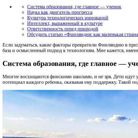
Система образования, где главное — ученик
Наука как двигатель прогресса
Культура технологических инноваций
Интеллект, выраженный в культуре
Ответственность перед природой
Обсудить статью «Финляндия: как маленькая стран
Если задуматься, какие факторы превратили Финляндию в приз
база и осмысленный подход к технологиям. Мне кажется, именн
Система образования, где главное — уч
Многие восхищаются финскими школами, и не зря. Дети идут учи
потенциал каждого ребенка, оказывая ему поддержку. Такой по