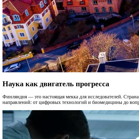
Наука как двигатель прогресса
Финляндия — это настоящая мекка для исследователей. Стран
направлений: от цифровых технологий и биомедицины до вопро